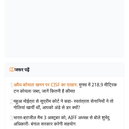
जरूर पढ़ें
1
अवैध कोयला खनन पर CISF का प्रहार
:
मुगमा में 218.9 मीट्रिक
टन कोयला जब्त, जानें कितनी है कीमत
2
महुआ मोईत्रा से सुप्रीम कोर्ट ने कहा- स्वतंत्रता सेनानियों ने तो
गोलियां खायीं थीं, आपको अंडे से डर क्यों?
3
भारत-ब्राजील मैच 3 अक्टूबर को, AIFF अध्यक्ष से बोले शुभेंदु
अधिकारी- बंगाल सरकार करेगी सहयोग