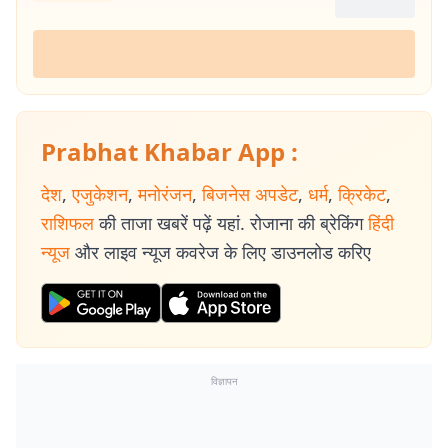
Prabhat Khabar App :
देश
,
एजुकेशन
,
मनोरंजन
,
बिजनेस अपडेट
,
धर्म
,
क्रिकेट
,
राशिफल
की ताजा खबरें पढ़ें यहां. रोजाना की ब्रेकिंग
हिंदी
न्यूज
और लाइव न्यूज कवरेज के लिए डाउनलोड करिए
विज्ञापन