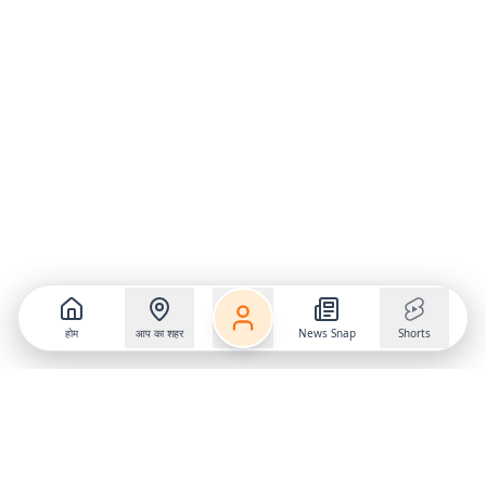
होम
आप का शहर
News Snap
Shorts