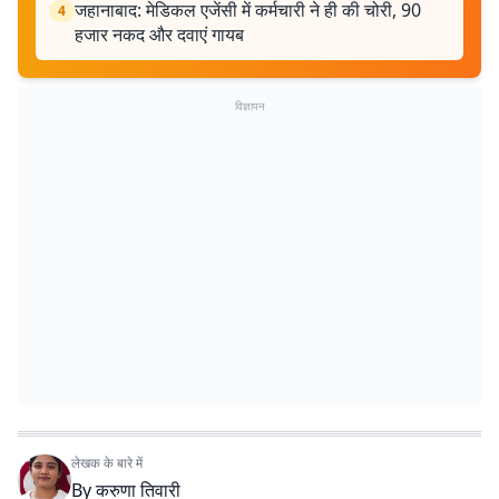
जहानाबाद: मेडिकल एजेंसी में कर्मचारी ने ही की चोरी, 90
4
हजार नकद और दवाएं गायब
विज्ञापन
लेखक के बारे में
By
करुणा तिवारी