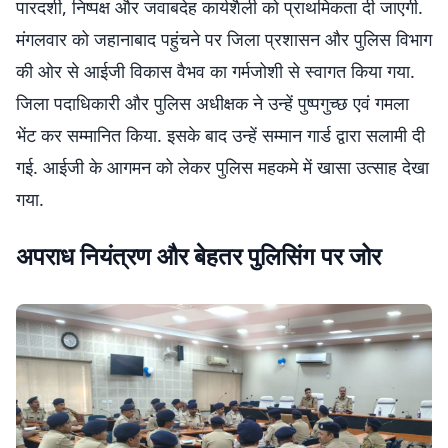
पारदर्शी, निष्पक्ष और जवाबदेह कार्यशैली को प्राथमिकता दी जाएगी.
मंगलवार को जहानाबाद पहुंचने पर जिला प्रशासन और पुलिस विभाग
की ओर से आईजी विकास वैभव का गर्मजोशी से स्वागत किया गया.
जिला पदाधिकारी और पुलिस अधीक्षक ने उन्हें पुष्पगुच्छ एवं गमला
भेंट कर सम्मानित किया. इसके बाद उन्हें सम्मान गार्ड द्वारा सलामी दी
गई. आईजी के आगमन को लेकर पुलिस महकमे में खासा उत्साह देखा
गया.
अपराध नियंत्रण और बेहतर पुलिसिंग पर जोर