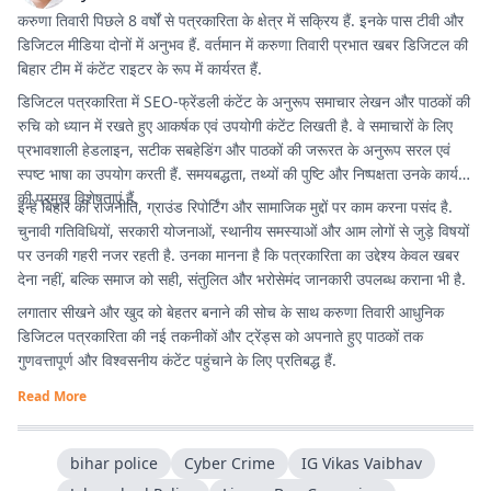
करुणा तिवारी पिछले 8 वर्षों से पत्रकारिता के क्षेत्र में सक्रिय हैं. इनके पास टीवी और
डिजिटल मीडिया दोनों में अनुभव हैं. वर्तमान में करुणा तिवारी प्रभात खबर डिजिटल की
बिहार टीम में कंटेंट राइटर के रूप में कार्यरत हैं.
डिजिटल पत्रकारिता में SEO-फ्रेंडली कंटेंट के अनुरूप समाचार लेखन और पाठकों की
रुचि को ध्यान में रखते हुए आकर्षक एवं उपयोगी कंटेंट लिखती है. वे समाचारों के लिए
प्रभावशाली हेडलाइन, सटीक सबहेडिंग और पाठकों की जरूरत के अनुरूप सरल एवं
स्पष्ट भाषा का उपयोग करती हैं. समयबद्धता, तथ्यों की पुष्टि और निष्पक्षता उनके कार्य
की प्रमुख विशेषताएं हैं.
इन्हें बिहार की राजनीति, ग्राउंड रिपोर्टिंग और सामाजिक मुद्दों पर काम करना पसंद है.
चुनावी गतिविधियों, सरकारी योजनाओं, स्थानीय समस्याओं और आम लोगों से जुड़े विषयों
पर उनकी गहरी नजर रहती है. उनका मानना है कि पत्रकारिता का उद्देश्य केवल खबर
देना नहीं, बल्कि समाज को सही, संतुलित और भरोसेमंद जानकारी उपलब्ध कराना भी है.
लगातार सीखने और खुद को बेहतर बनाने की सोच के साथ करुणा तिवारी आधुनिक
डिजिटल पत्रकारिता की नई तकनीकों और ट्रेंड्स को अपनाते हुए पाठकों तक
गुणवत्तापूर्ण और विश्वसनीय कंटेंट पहुंचाने के लिए प्रतिबद्ध हैं.
Read More
bihar police
Cyber Crime
IG Vikas Vaibhav