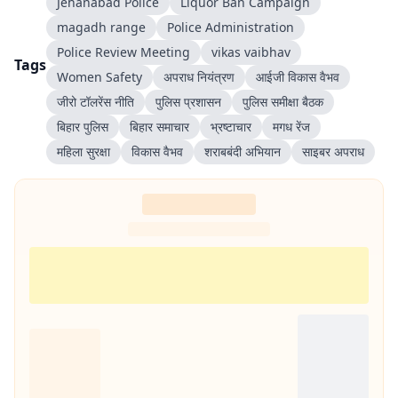
Jehanabad Police
Liquor Ban Campaign
magadh range
Police Administration
Police Review Meeting
vikas vaibhav
Tags
Women Safety
अपराध नियंत्रण
आईजी विकास वैभव
जीरो टॉलरेंस नीति
पुलिस प्रशासन
पुलिस समीक्षा बैठक
बिहार पुलिस
बिहार समाचार
भ्रष्टाचार
मगध रेंज
महिला सुरक्षा
विकास वैभव
शराबबंदी अभियान
साइबर अपराध