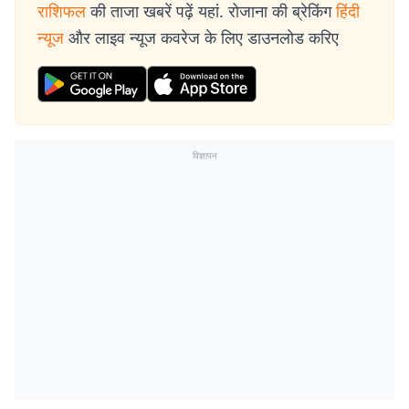
राशिफल
की ताजा खबरें पढ़ें यहां. रोजाना की ब्रेकिंग
हिंदी
न्यूज
और लाइव न्यूज कवरेज के लिए डाउनलोड करिए
विज्ञापन