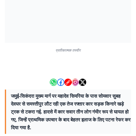
प्रतीकात्मक तस्वीर
जमुई-सिकंदरा मुख्य मार्ग पर महादेव सिमरिया के पास सोमवार सुबह
देवघर से समस्तीपुर लौट रही एक तेज रफ्तार कार सड़क किनारे खड़े
ट्रक से टकरा गई. हादसे में कार सवार तीन लोग गंभीर रूप से घायल हो
गए, जिन्हें प्राथमिक उपचार के बाद बेहतर इलाज के लिए पटना रेफर कर
दिया गया है.