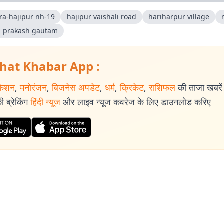
ra-hajipur nh-19
hajipur vaishali road
hariharpur village
 prakash gautam
hat Khabar App :
केशन
,
मनोरंजन
,
बिजनेस अपडेट
,
धर्म
,
क्रिकेट
,
राशिफल
की ताजा खबरें प
 ब्रेकिंग
हिंदी न्यूज
और लाइव न्यूज कवरेज के लिए डाउनलोड करिए