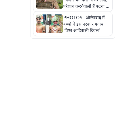
परेशान करनेवाली हैं पटना में
गंगा घाट की ये 11 तस्वीरें
PHOTOS : औरंगाबाद में
बच्चों ने इस प्रकार मनाया
'विश्व आदिवासी दिवस'