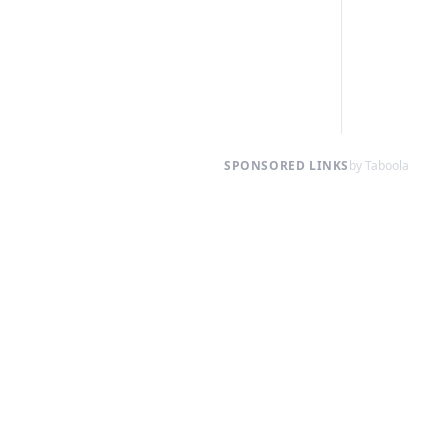
SPONSORED LINKS
by Taboola