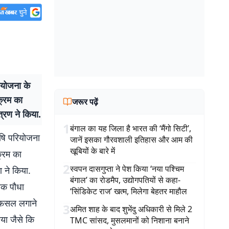
रियोजना के
क्रम का
जरूर पढ़ें
त्रण ने किया.
1
बंगाल का यह जिला है भारत की ‘मैंगो सिटी’,
कृषि परियोजना
जानें इसका गौरवशाली इतिहास और आम की
खूबियों के बारे में
क्रम का
2
स्वपन दासगुप्ता ने पेश किया ‘नया पश्चिम
ण ने किया.
बंगाल’ का रोडमैप, उद्योगपतियों से कहा-
निक पौधा
‘सिंडिकेट राज’ खत्म, मिलेगा बेहतर माहौल
ा फसल लगाने
3
अमित शाह के बाद शुभेंदु अधिकारी से मिले 2
ाया जैसे कि
TMC सांसद, मुसलमानों को निशाना बनाने