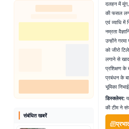
दलहन में मूं
नहीं थी हिम्मत
की फसल लगाने
एवं व्याधि मे
नम्रता वैज्ञ
उन्होंने गरम
को जीरो टिले
लगाने से खाद
प्रशिक्षण के
प्रबंधन के ब
भूमिका निभाई
डिस्क्लेमर:
यह
की टीम ने सं
संबंधित खबरें
प्रभा