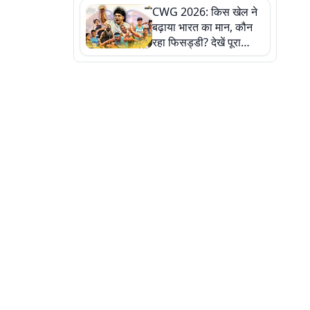
CWG 2026: किस खेल ने
बढ़ाया भारत का मान, कौन
रहा फिसड्डी? देखें पूरा
रिपोर्ट कार्ड