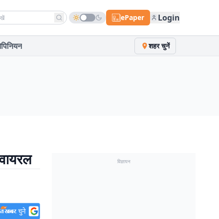
h news
Login
ePaper
पिनियन
शहर चुनें
 वायरल
विज्ञापन