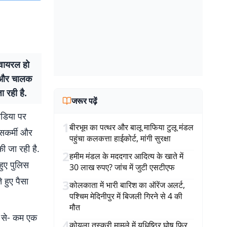
वायरल हो
मी और चालक
 रही है.
जरूर पढ़ें
ीडिया पर
1
बीरभूम का पत्थर और बालू माफिया टुलू मंडल
िसकर्मी और
पहुंचा कलकत्ता हाईकोर्ट, मांगी सुरक्षा
ी जा रही है.
2
हमीम मंडल के मददगार आदित्य के खाते में
हुए पुलिस
30 लाख रुपए? जांच में जुटी एसटीएफ
 हुए पैसा
3
कोलकाता में भारी बारिश का ऑरेंज अलर्ट,
पश्चिम मेदिनीपुर में बिजली गिरने से 4 की
मौत
 से- कम एक
4
कोयला तस्करी मामले में युधिष्ठिर घोष फिर