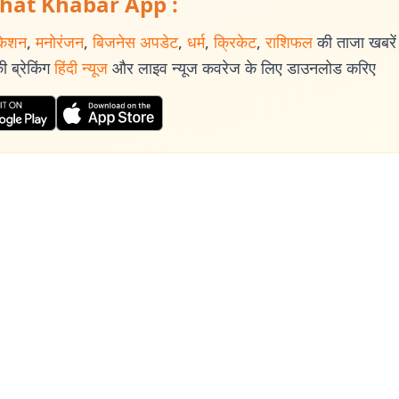
hat Khabar App :
केशन
,
मनोरंजन
,
बिजनेस अपडेट
,
धर्म
,
क्रिकेट
,
राशिफल
की ताजा खबरें प
 ब्रेकिंग
हिंदी न्यूज
और लाइव न्यूज कवरेज के लिए डाउनलोड करिए