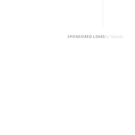
SPONSORED LINKS
by Taboola