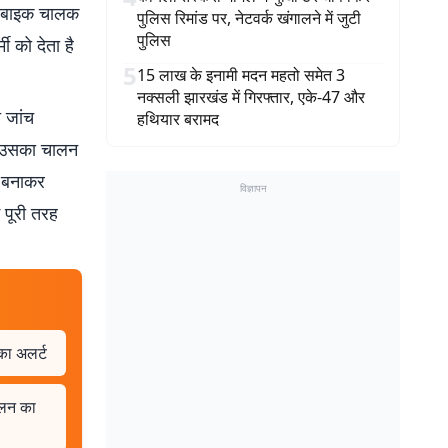
और बाइक चालक
पुलिस रिमांड पर, नेटवर्क खंगालने में जुटी
पुलिस
ी को देता है
5
15 लाख के इनामी मदन महतो समेत 3
नक्सली झारखंड में गिरफ्तार, एके-47 और
 जांच
हथियार बरामद
. उसका चालन
ो बनाकर
विज्ञापन
 पूरी तरह
का अलर्ट
चालन का