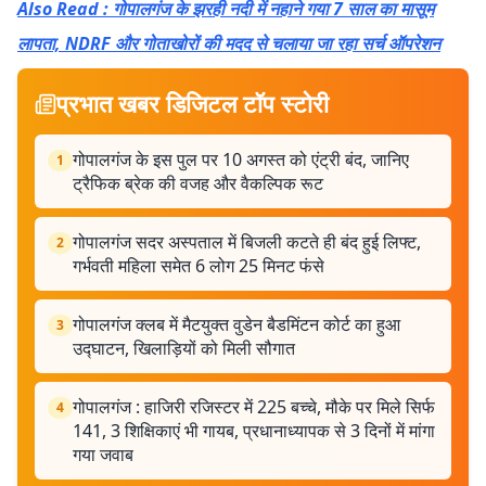
Also Read : गोपालगंज के झरही नदी में नहाने गया 7 साल का मासूम
लापता, NDRF और गोताखोरों की मदद से चलाया जा रहा सर्च ऑपरेशन
प्रभात खबर डिजिटल टॉप स्टोरी
गोपालगंज के इस पुल पर 10 अगस्त को एंट्री बंद, जानिए
1
ट्रैफिक ब्रेक की वजह और वैकल्पिक रूट
गोपालगंज सदर अस्पताल में बिजली कटते ही बंद हुई लिफ्ट,
2
गर्भवती महिला समेत 6 लोग 25 मिनट फंसे
गोपालगंज क्लब में मैटयुक्त वुडेन बैडमिंटन कोर्ट का हुआ
3
उद्घाटन, खिलाड़ियों को मिली सौगात
गोपालगंज : हाजिरी रजिस्टर में 225 बच्चे, मौके पर मिले सिर्फ
4
141, 3 शिक्षिकाएं भी गायब, प्रधानाध्यापक से 3 दिनों में मांगा
गया जवाब