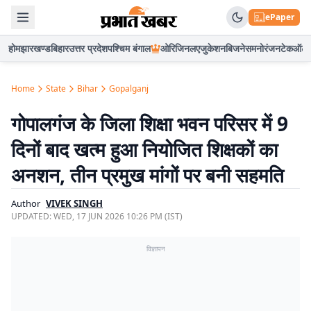
ePaper
होम
झारखण्ड
बिहार
उत्तर प्रदेश
पश्चिम बंगाल
ओरिजिनल
एजुकेशन
बिजनेस
मनोरंजन
टेक
ऑटो
Home
State
Bihar
Gopalganj
गोपालगंज के जिला शिक्षा भवन परिसर में 9
दिनों बाद खत्म हुआ नियोजित शिक्षकों का
अनशन, तीन प्रमुख मांगों पर बनी सहमति
Author
VIVEK SINGH
UPDATED:
WED, 17 JUN 2026 10:26 PM (IST)
विज्ञापन