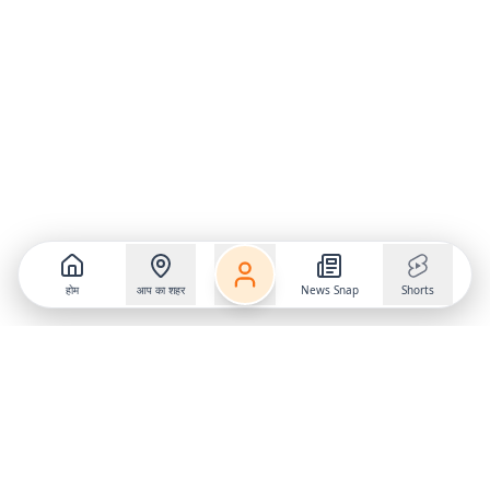
होम
आप का शहर
News Snap
Shorts