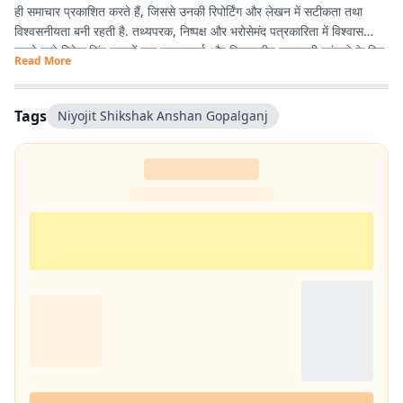
ही समाचार प्रकाशित करते हैं, जिससे उनकी रिपोर्टिंग और लेखन में सटीकता तथा
विश्वसनीयता बनी रहती है. तथ्यपरक, निष्पक्ष और भरोसेमंद पत्रकारिता में विश्वास
रखने वाले विवेक सिंह पाठकों तक गुणवत्तापूर्ण और विश्वसनीय जानकारी पहुंचाने के लिए
Read More
प्रतिबद्ध हैं.
Tags
Niyojit Shikshak Anshan Gopalganj