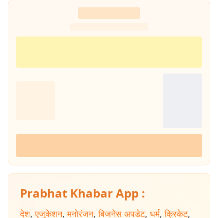
Prabhat Khabar App :
देश
,
एजुकेशन
,
मनोरंजन
,
बिजनेस अपडेट
,
धर्म
,
क्रिकेट
,