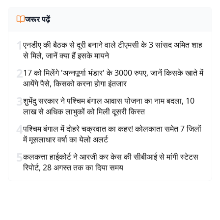
जरूर पढ़ें
1
एनडीए की बैठक से दूरी बनाने वाले टीएमसी के 3 सांसद अमित शाह
से मिले, जानें क्या हैं इसके मायने
2
17 को मिलेंगे 'अन्नपूर्णा भंडार' के 3000 रुपए, जानें किसके खाते में
आयेंगे पैसे, किसको करना होगा इंतजार
3
शुभेंदु सरकार ने पश्चिम बंगाल आवास योजना का नाम बदला, 10
लाख से अधिक लाभुकों को मिली दूसरी किस्त
4
पश्चिम बंगाल में दोहरे चक्रवात का कहर! कोलकाता समेत 7 जिलों
में मूसलाधार वर्षा का येलो अलर्ट
5
कलकत्ता हाईकोर्ट ने आरजी कर केस की सीबीआई से मांगी स्टेटस
रिपोर्ट, 28 अगस्त तक का दिया समय