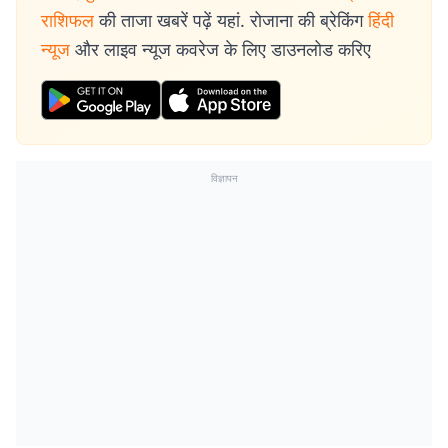
राशिफल
की ताजा खबरें पढ़ें यहां. रोजाना की ब्रेकिंग
हिंदी
न्यूज
और लाइव न्यूज कवरेज के लिए डाउनलोड करिए
विज्ञापन