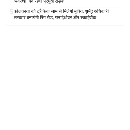
व्यवस्था, बंद रहेंगी प्रमुख सड़कें
5
कोलकाता को ट्रैफिक जाम से मिलेगी मुक्ति, शुभेंदु अधिकारी
सरकार बनायेगी रिंग रोड, फ्लाईओवर और स्काईवॉक