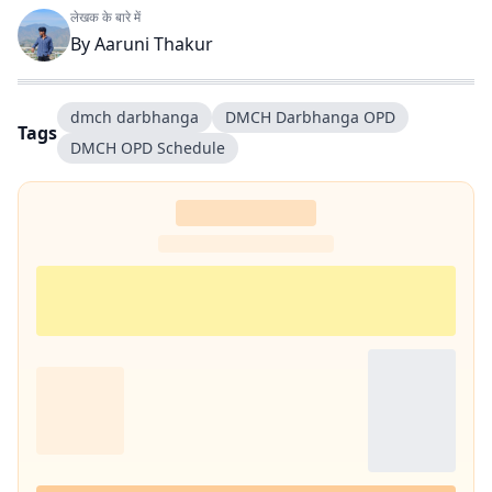
लेखक के बारे में
By
Aaruni Thakur
dmch darbhanga
DMCH Darbhanga OPD
Tags
DMCH OPD Schedule