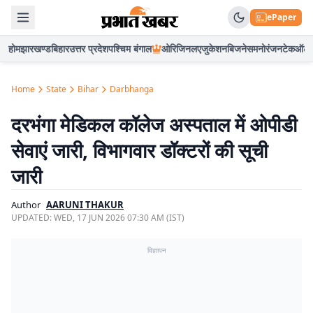
ePaper
होम
झारखण्ड
बिहार
उत्तर प्रदेश
पश्चिम बंगाल
ओरिजिनल
एजुकेशन
बिजनेस
मनोरंजन
टेक
ऑटो
Home
State
Bihar
Darbhanga
दरभंगा मेडिकल कॉलेज अस्पताल में ओपीडी
सेवाएं जारी, विभागवार डॉक्टरों की सूची
जारी
Author
AARUNI THAKUR
UPDATED:
WED, 17 JUN 2026 07:30 AM (IST)
विज्ञापन