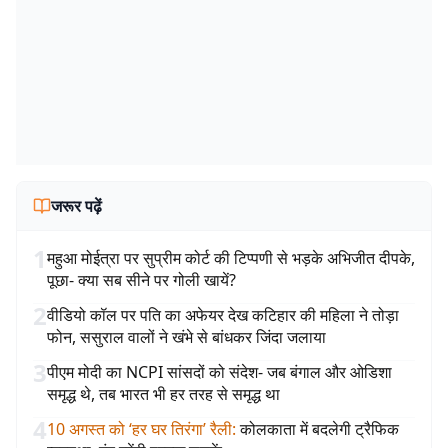
जरूर पढ़ें
1
महुआ मोईत्रा पर सुप्रीम कोर्ट की टिप्पणी से भड़के अभिजीत दीपके,
पूछा- क्या सब सीने पर गोली खायें?
2
वीडियो कॉल पर पति का अफेयर देख कटिहार की महिला ने तोड़ा
फोन, ससुराल वालों ने खंभे से बांधकर जिंदा जलाया
3
पीएम मोदी का NCPI सांसदों को संदेश- जब बंगाल और ओडिशा
समृद्ध थे, तब भारत भी हर तरह से समृद्ध था
4
10 अगस्त को ‘हर घर तिरंगा’ रैली
:
कोलकाता में बदलेगी ट्रैफिक