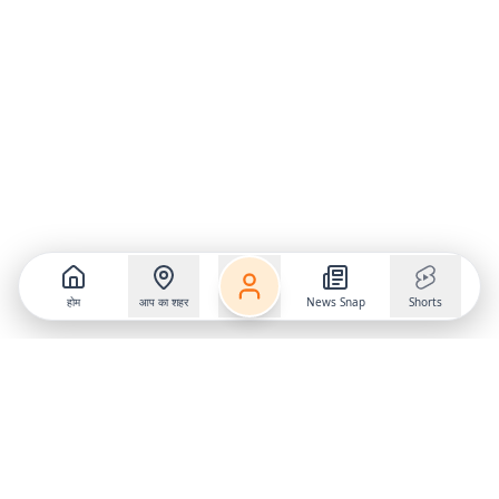
होम
आप का शहर
News Snap
Shorts