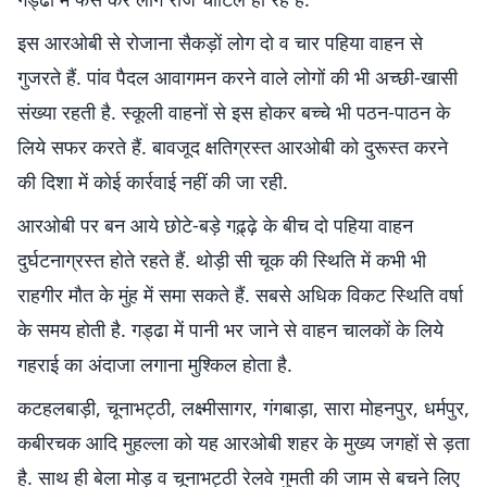
इस आरओबी से रोजाना सैकड़ों लोग दो व चार पहिया वाहन से
गुजरते हैं. पांव पैदल आवागमन करने वाले लोगों की भी अच्छी-खासी
संख्या रहती है. स्कूली वाहनों से इस होकर बच्चे भी पठन-पाठन के
लिये सफर करते हैं. बावजूद क्षतिग्रस्त आरओबी को दुरूस्त करने
की दिशा में कोई कार्रवाई नहीं की जा रही.
आरओबी पर बन आये छोटे-बड़े गढ़्ढ़े के बीच दो पहिया वाहन
दुर्घटनाग्रस्त होते रहते हैं. थोड़ी सी चूक की स्थिति में कभी भी
राहगीर मौत के मुंह में समा सकते हैं. सबसे अधिक विकट स्थिति वर्षा
के समय होती है. गड्ढा में पानी भर जाने से वाहन चालकों के लिये
गहराई का अंदाजा लगाना मुश्किल होता है.
कटहलबाड़ी, चूनाभट्ठी, लक्ष्मीसागर, गंगबाड़ा, सारा मोहनपुर, धर्मपुर,
कबीरचक आदि मुहल्ला को यह आरओबी शहर के मुख्य जगहों से ड़ता
है. साथ ही बेला मोड़ व चूनाभट्ठी रेलवे गुमती की जाम से बचने लिए