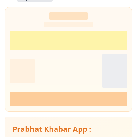
Prabhat Khabar App :