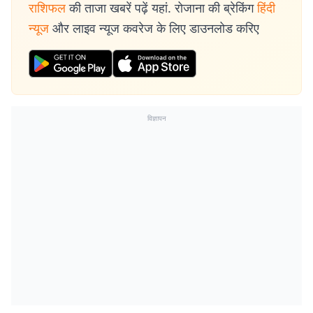
राशिफल
की ताजा खबरें पढ़ें यहां. रोजाना की ब्रेकिंग
हिंदी
न्यूज
और लाइव न्यूज कवरेज के लिए डाउनलोड करिए
विज्ञापन