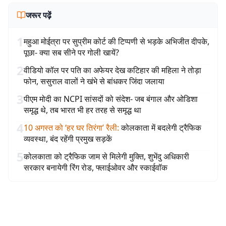
जरूर पढ़ें
1
महुआ मोईत्रा पर सुप्रीम कोर्ट की टिप्पणी से भड़के अभिजीत दीपके,
पूछा- क्या सब सीने पर गोली खायें?
2
वीडियो कॉल पर पति का अफेयर देख कटिहार की महिला ने तोड़ा
फोन, ससुराल वालों ने खंभे से बांधकर जिंदा जलाया
3
पीएम मोदी का NCPI सांसदों को संदेश- जब बंगाल और ओडिशा
समृद्ध थे, तब भारत भी हर तरह से समृद्ध था
4
10 अगस्त को ‘हर घर तिरंगा’ रैली
:
कोलकाता में बदलेगी ट्रैफिक
व्यवस्था, बंद रहेंगी प्रमुख सड़कें
5
कोलकाता को ट्रैफिक जाम से मिलेगी मुक्ति, शुभेंदु अधिकारी
सरकार बनायेगी रिंग रोड, फ्लाईओवर और स्काईवॉक