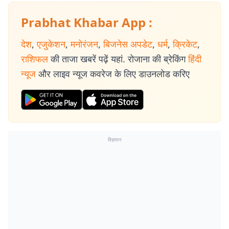
Prabhat Khabar App :
देश
,
एजुकेशन
,
मनोरंजन
,
बिजनेस अपडेट
,
धर्म
,
क्रिकेट
,
राशिफल
की ताजा खबरें पढ़ें यहां. रोजाना की ब्रेकिंग
हिंदी
न्यूज
और लाइव न्यूज कवरेज के लिए डाउनलोड करिए
विज्ञापन