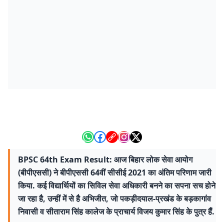
BPSC 64th Exam Result: आज बिहार लोक सेवा आयोग
(बीपीएससी) ने बीपीएससी 64वीं सीसीई 2021 का अंतिम परिणाम जारी
किया. कई विद्यार्थियों का सिविल सेवा अधिकारी बनने का सपना सच होने
जा रहा है, उन्हीं में से है अभिजीत, जो पकड़ीदयाल-प्रखंड के बड़कागांव
निवासी व सीताराम सिंह कालेज के प्राचार्य विजय कुमार सिंह के पुत्र हैंं.