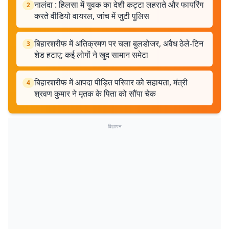
नालंदा : हिलसा में युवक का देशी कट्टा लहराते और फायरिंग
2
करते वीडियो वायरल, जांच में जुटी पुलिस
बिहारशरीफ में अतिक्रमण पर चला बुलडोजर, अवैध ठेले-टिन
3
शेड हटाए; कई लोगों ने खुद सामान समेटा
बिहारशरीफ में आपदा पीड़ित परिवार को सहायता, मंत्री
4
श्रवण कुमार ने मृतक के पिता को सौंपा चेक
विज्ञापन