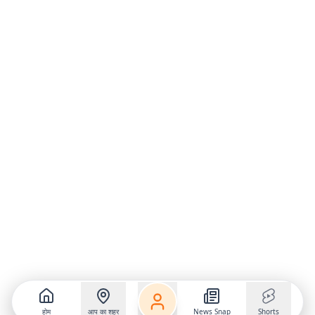
होम
आप का शहर
News Snap
Shorts