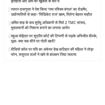
इतिहास और आम की खूबियों के बारे में
2
स्वपन दासगुप्ता ने पेश किया ‘नया पश्चिम बंगाल’ का रोडमैप,
उद्योगपतियों से कहा- ‘सिंडिकेट राज’ खत्म, मिलेगा बेहतर माहौल
3
अमित शाह के बाद शुभेंदु अधिकारी से मिले 2 TMC सांसद,
मुसलमानों को निशाना बनाने का लगाया आरोप
4
महुआ मोईत्रा पर सुप्रीम कोर्ट की टिप्पणी से भड़के अभिजीत दीपके,
पूछा- क्या सब सीने पर गोली खायें?
5
वीडियो कॉल पर पति का अफेयर देख कटिहार की महिला ने तोड़ा
फोन, ससुराल वालों ने खंभे से बांधकर जिंदा जलाया