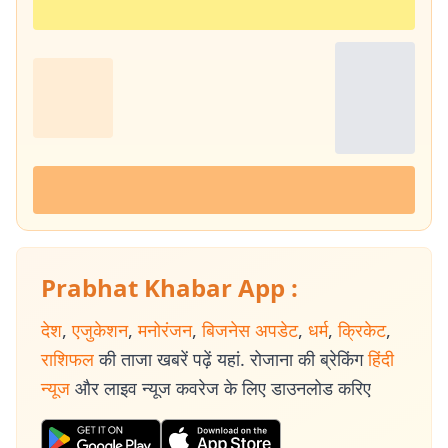
Prabhat Khabar App :
देश
,
एजुकेशन
,
मनोरंजन
,
बिजनेस अपडेट
,
धर्म
,
क्रिकेट
,
राशिफल
की ताजा खबरें पढ़ें यहां. रोजाना की ब्रेकिंग
हिंदी
न्यूज
और लाइव न्यूज कवरेज के लिए डाउनलोड करिए