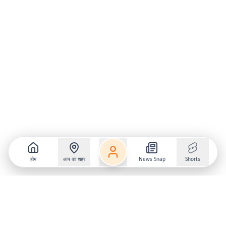
होम
आप का शहर
News Snap
Shorts