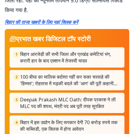
जिला रहा. यहां का न्यूनतम तापमान 9.0 डिग्री सेल्सियस रिकॉर्ड
किया गया है.
बिहार की ताजा खबरों के लिए यहां क्लिक करें
प्रभात खबर डिजिटल टॉप स्टोरी
बिहार आरजेडी की सभी जिला और प्रखंड कमेटियां भंग,
1
करारी हार के बाद एक्शन में तेजस्वी यादव
100 बीघा का मालिक बर्दाश्त नहीं कर सका चरवाहे की
2
'हिम्मत'; रोहतास में भड़की बदले की 'आग' की पूरी कहानी...
Deepak Prakash MLC Oath: दीपक प्रकाश ने ली
3
MLC पद की शपथ, मंत्री पद अब पूरी तरह सुरक्षित
बिहार में इस उद्योग के लिए सरकार देगी 70 करोड़ रुपये तक
4
की सब्सिडी, एक क्लिक में होगा आवेदन