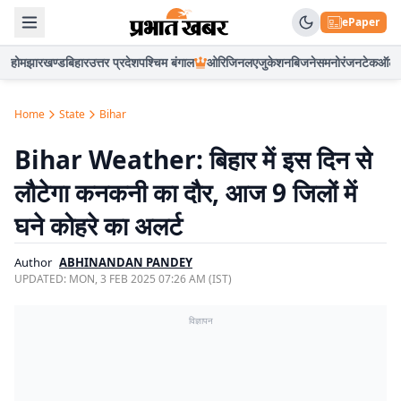
ePaper
होम
झारखण्ड
बिहार
उत्तर प्रदेश
पश्चिम बंगाल
ओरिजिनल
एजुकेशन
बिजनेस
मनोरंजन
टेक
ऑटो
Home
State
Bihar
Bihar Weather: बिहार में इस दिन से
लौटेगा कनकनी का दौर, आज 9 जिलों में
घने कोहरे का अलर्ट
Author
ABHINANDAN PANDEY
UPDATED:
MON, 3 FEB 2025 07:26 AM (IST)
विज्ञापन