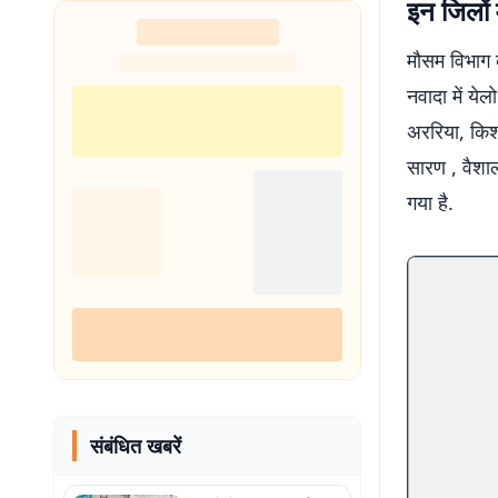
इन जिलों 
शुरू
मौसम विभाग 
नवादा में ये
अररिया, किशन
सारण , वैशाल
गया है.
संबंधित खबरें