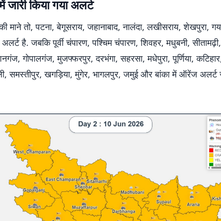
में जारी किया गया अलर्ट
की माने तो, पटना, बेगूसराय, जहानाबाद, नालंदा, लखीसराय, शेखपुरा, 
लो अलर्ट है. जबकि पूर्वी चंपारण, पश्चिम चंपारण, शिवहर, मधुबनी, सीतामढ़ी
गंज, गोपालगंज, मुजफ्फरपुर, दरभंगा, सहरसा, मधेपुरा, पूर्णिया, कटिहार
ी, समस्तीपुर, खगड़िया, मुंगेर, भागलपुर, जमुई और बांका में ऑरेंज अलर्ट