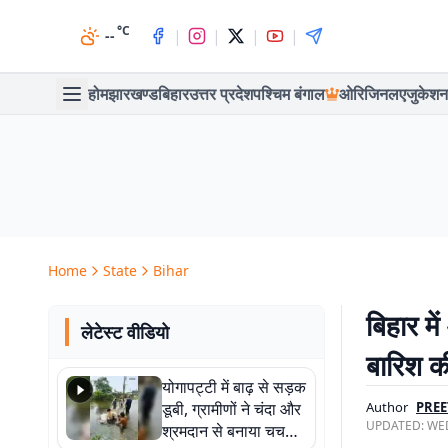
°C
|
|
|
|
--
होम
झारखण्ड
बिहार
उत्तर प्रदेश
पश्चिम बंगाल
ओरिजिनल
एजुकेशन
Home
State
Bihar
बिहार म
लेटेस्ट वीडियो
बारिश क
योगापट्टी में बाढ़ से सड़क
डूबी, ग्रामीणों ने चंदा और
Author
PREE
UPDATED:
WED
श्रमदान से बनाया चचरी