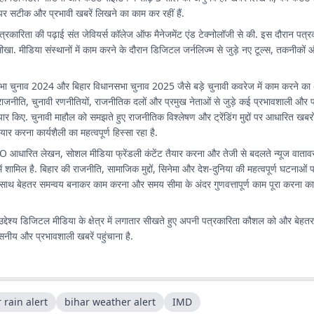
्ट पर सटीक और प्रभावी खबरें लिखने का काम कर रहीं हैं.
त्रकारिता की पढ़ाई संत जेवियर्स कॉलेज ऑफ मैनेजमेंट एंड टेक्नोलॉजी से की. इस दौरान पत्रक
खा. मीडिया संस्थानों में काम करने के दौरान डिजिटल जर्नलिज्म से जुड़े नए टूल्स, तकनीकों
.
ा चुनाव 2024 और बिहार विधानसभा चुनाव 2025 जैसे बड़े चुनावी कवरेज में काम करने क
राजनीति, चुनावी रणनीतियों, राजनीतिक दलों और प्रमुख नेताओं से जुड़े कई प्रभावशाली और प
ैयार किए. चुनावी माहौल को समझते हुए राजनीतिक विश्लेषण और ट्रेंडिंग मुद्दों पर आधारित ख
तैयार करना कार्यशैली का महत्वपूर्ण हिस्सा रहा है.
SEO आधारित लेखन, सोशल मीडिया फ्रेंडली कंटेंट तैयार करना और तेजी से बदलते न्यूज वाताव
में शामिल है. बिहार की राजनीति, सामाजिक मुद्दों, सिनेमा और देश-दुनिया की महत्वपूर्ण घटनाओं
साथ बेहतर समन्वय बनाकर काम करना और समय सीमा के अंदर गुणवत्तापूर्ण काम पूरा करना कार्
उद्देश्य डिजिटल मीडिया के क्षेत्र में लगातार सीखते हुए अपनी पत्रकारिता कौशल को और बेह
सनीय और प्रभावशाली खबरें पहुंचाना है.
 rain alert
bihar weather alert
IMD