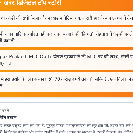
त खबर डिजिटल टॉप स्टोरी
 आरजेडी की सभी जिला और प्रखंड कमेटियां भंग, करारी हार के बाद एक्शन में तेज
ीघा का मालिक बर्दाश्त नहीं कर सका चरवाहे की 'हिम्मत'; रोहतास में भड़की बदल
री कहानी...
ak Prakash MLC Oath: दीपक प्रकाश ने ली MLC पद की शपथ, मंत्री पद
ुरक्षित
 में इस उद्योग के लिए सरकार देगी 70 करोड़ रुपये तक की सब्सिडी, एक क्लिक में 
दन
बारे में
्रीति दयाल
र कंटेंट राइटर काम कर रहीं हैं. यूट्यूब पोर्टल से पत्रकारिता की शुरुआत की. इसके बाद कई म
 हैं. डिजिटल मीडिया और कंटेंट राइटिंग में साढ़े 3 साल का अनुभव है. खबरें लिखना, वेब कंटें