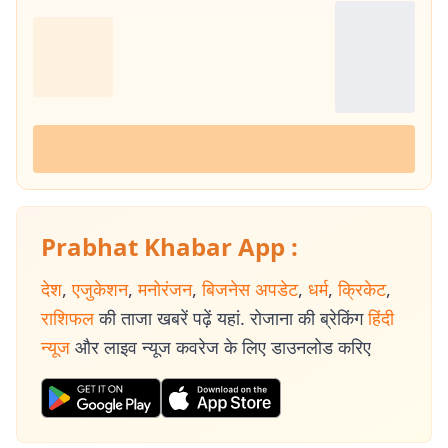
Prabhat Khabar App :
देश
,
एजुकेशन
,
मनोरंजन
,
बिजनेस अपडेट
,
धर्म
,
क्रिकेट
,
राशिफल
की ताजा खबरें पढ़ें यहां. रोजाना की ब्रेकिंग
हिंदी
न्यूज
और लाइव न्यूज कवरेज के लिए डाउनलोड करिए