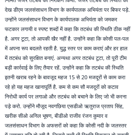
निर्मित जर्जर तटबंध का निरीक्षण किया. जर्जर तटबंध की स्थिति को
देख डीएम जलसंसाधन विभाग के कार्यपालक अभियंता पर बिफर पड़े.
उन्होंने जलसंसाधन विभाग के कार्यपालक अभियंता को जमकर
फटकार लगायी व स्पष्ट शब्दों में कहा कि तटबंध की स्थिति ठीक नहीं
है. अगर टूटा, तो आपकी खैर नहीं है. उन्होंने कहा कि कोसी पल-पल
में अपना रूप बदलते रहती है. युद्ध स्तर पर काम कराएं और हर हाल
में तटबंध को सुरक्षित बनाएं. अन्यथा अगर तटबंध टूटा, तो पूरी टीम
बड़ी कार्रवाई के लिए तैयार रहें. उन्होंने कहा कि तटबंध की स्थिति
इतनी खराब रहने के बावजूद महज 15 से 20 मजदूरों से काम करा
रहे हो यह महज खानापूर्ति है. कम से कम सौ मजदूरों को कटाव
निरोधी कार्य पर लगाओ और तटबंध को बचाने के लिए जो भी करना
पड़े करो. उन्होंने मौजूद नवगछिया एसडीओ ऋतुराज प्रताप सिंह,
खरीक सीओ अनिल भूषण, बीडीओ राजीव रंजन कुमार व
जलसंसाधन विभाग के अफसरों को कहा कि कोसी नदी के जलस्तर