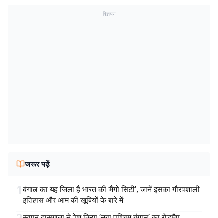
विज्ञापन
जरूर पढ़ें
1
बंगाल का यह जिला है भारत की ‘मैंगो सिटी’, जानें इसका गौरवशाली
इतिहास और आम की खूबियों के बारे में
2
स्वपन दासगुप्ता ने पेश किया ‘नया पश्चिम बंगाल’ का रोडमैप,