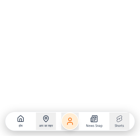
होम
आप का शहर
News Snap
Shorts