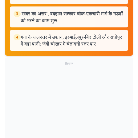
'खबर का असर', बदहाल सत्कार चौक-एकचारी मार्ग के गड्ढों
3
को भरने का काम शुरू
गंगा के जलस्तर में उफान, इस्माईलपुर-बिंद टोली और राघोपुर
4
में बढ़ा पानी; जेबी चोरहर में चेतावनी स्तर पार
विज्ञापन