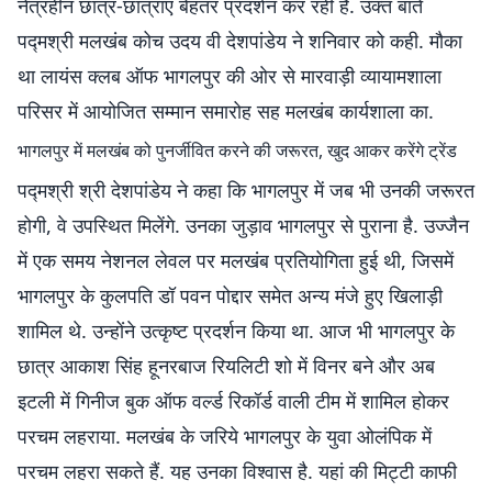
नेत्रहीन छात्र-छात्राएं बेहतर प्रदर्शन कर रही है. उक्त बातें
पद्मश्री मलखंब कोच उदय वी देशपांडेय ने शनिवार को कही. मौका
था लायंस क्लब ऑफ भागलपुर की ओर से मारवाड़ी व्यायामशाला
परिसर में आयोजित सम्मान समारोह सह मलखंब कार्यशाला का.
भागलपुर में मलखंब को पुनर्जीवित करने की जरूरत, खुद आकर करेंगे ट्रेंड
पद्मश्री श्री देशपांडेय ने कहा कि भागलपुर में जब भी उनकी जरूरत
होगी, वे उपस्थित मिलेंगे. उनका जुड़ाव भागलपुर से पुराना है. उज्जैन
में एक समय नेशनल लेवल पर मलखंब प्रतियोगिता हुई थी, जिसमें
भागलपुर के कुलपति डॉ पवन पोद्दार समेत अन्य मंजे हुए खिलाड़ी
शामिल थे. उन्होंने उत्कृष्ट प्रदर्शन किया था. आज भी भागलपुर के
छात्र आकाश सिंह हूनरबाज रियलिटी शो में विनर बने और अब
इटली में गिनीज बुक ऑफ वर्ल्ड रिकॉर्ड वाली टीम में शामिल होकर
परचम लहराया. मलखंब के जरिये भागलपुर के युवा ओलंपिक में
परचम लहरा सकते हैं. यह उनका विश्वास है. यहां की मिट्टी काफी