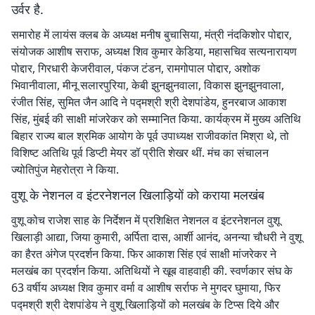
उर्वर है.
समारोह में लायंस क्लब के अध्यक्ष मनीष बुचासिया, मंत्री नंदकिशोर पोद्दार,
संयोजक आशीष सराफ, अध्यक्ष शिव कुमार केडिया, महासचिव सत्यनारायण
पोद्दार, गिरधारी केजरीवाल, पंकज टंडन, रामगोपाल पोद्दार, अशोक
भिवानीवाला, मीनू सलारपुरिया, केबी झुनझुनवाला, विकास झुनझुनवाला,
रंजीत सिंह, सुमित जैन आदि ने पद्मश्री श्री देशपांडेय, हुनरबाज आकाश
सिंह, मुंबई की साक्षी मांजरेकर को सम्मानित किया. कार्यक्रम में मुख्य अतिथि
बिहार राज्य बाल श्रमिक आयोग के पूर्व उपाध्यक्ष राजीवकांत मिश्रा थे, तो
विशिष्ट अतिथि पूर्व डिप्टी मेयर डॉ प्रीति शेखर थीं. मंच का संचालन
ज्योतिपुंज मेहरोत्रा ने किया.
वुशू के नेशनल व इंटरनेशनल खिलाड़ियों को कराया मलखंब
वुशू कोच राजेश साह के निर्देशन में प्रशिक्षित नेशनल व इंटरनेशनल वुशू
खिलाड़ी आद्या, जिया कुमारी, अर्पिता दास, आर्शी आनंद, अनन्या चौधरी ने वुशू
का हैरत अंगेज प्रदर्शन किया. फिर आकाश सिंह एवं साक्षी मांजरेकर ने
मलखंब का प्रदर्शन किया. अतिथियों ने खूब वाहवाही की. स्वर्णकार संघ के
63 वर्षीय अध्यक्ष शिव कुमार वर्मा व आशीष सर्राफ ने मुगदर घुमाया, फिर
पद्मश्री श्री देशपांडेय ने वुशू खिलाड़ियों को मलखंब के टिप्स दिये और