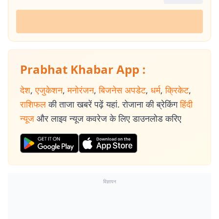
Prabhat Khabar App :
देश
,
एजुकेशन
,
मनोरंजन
,
बिजनेस अपडेट
,
धर्म
,
क्रिकेट
,
राशिफल
की ताजा खबरें पढ़ें यहां. रोजाना की ब्रेकिंग
हिंदी
न्यूज
और लाइव न्यूज कवरेज के लिए डाउनलोड करिए
विज्ञापन