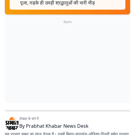
पूजा, तड़के ही उमड़ी श्रद्धालुओं की भारी भीड़
विज्ञापन
लेखक के बारे में
By
Prabhat Khabar News Desk
यह प्रभात खबर का न्यूज डेस्क है। इसमें बिहार-झारखंड-ओडिशा-दिल्‍ली समेत प्रभात