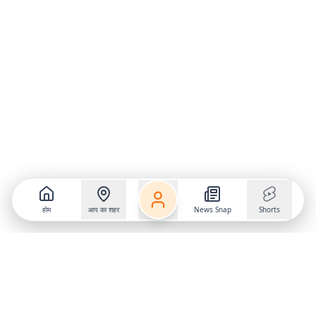
होम
आप का शहर
News Snap
Shorts