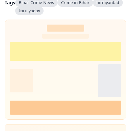
Tags
Bihar Crime News
Crime in Bihar
hirniyantad
karu yadav