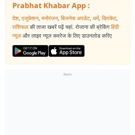
Prabhat Khabar App :
देश
,
एजुकेशन
,
मनोरंजन
,
बिजनेस अपडेट
,
धर्म
,
क्रिकेट
,
राशिफल
की ताजा खबरें पढ़ें यहां. रोजाना की ब्रेकिंग
हिंदी
न्यूज
और लाइव न्यूज कवरेज के लिए डाउनलोड करिए
विज्ञापन