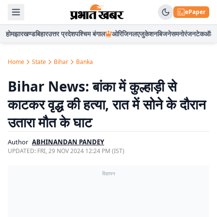
ePaper
होम
झारखण्ड
बिहार
उत्तर प्रदेश
पश्चिम बंगाल
ओरिजिनल
एजुकेशन
बिजनेस
मनोरंजन
टेक
ऑटो
Home
State
Bihar
Banka
Bihar News: बांका में कुल्हाड़ी से
काटकर वृद्ध की हत्या, रात में सोने के दौरान
उतारा मौत के घाट
Author
ABHINANDAN PANDEY
UPDATED:
FRI, 29 NOV 2024 12:24 PM (IST)
विज्ञापन