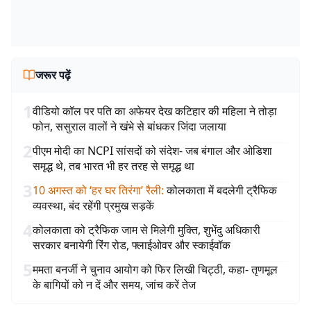
जरूर पढ़ें
1
वीडियो कॉल पर पति का अफेयर देख कटिहार की महिला ने तोड़ा
फोन, ससुराल वालों ने खंभे से बांधकर जिंदा जलाया
2
पीएम मोदी का NCPI सांसदों को संदेश- जब बंगाल और ओडिशा
समृद्ध थे, तब भारत भी हर तरह से समृद्ध था
3
10 अगस्त को ‘हर घर तिरंगा’ रैली
:
कोलकाता में बदलेगी ट्रैफिक
व्यवस्था, बंद रहेंगी प्रमुख सड़कें
4
कोलकाता को ट्रैफिक जाम से मिलेगी मुक्ति, शुभेंदु अधिकारी
सरकार बनायेगी रिंग रोड, फ्लाईओवर और स्काईवॉक
5
ममता बनर्जी ने चुनाव आयोग को फिर लिखी चिट्ठी, कहा- तृणमूल
के बागियों को न दें और समय, जांच करें तेज