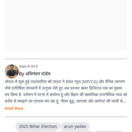
लेखक के बारे में
By
अभिनंदन पांडेय
भोपाल से शुरू हुई पत्रकारिता की यात्रा ने बंसल न्यूज (MP/CG) और दैनिक जागरण
जैसे प्रतिष्ठित संस्थानों में अनुभव लेते हुए अब प्रभात खबर डिजिटल तक का मुकाम
तय किया है. वर्तमान में पटना में कार्यरत हूं और बिहार की सामाजिक-राजनीतिक नब्ज को
करीब से समझने का प्रयास कर रहा हूं. गौतम बुद्ध, चाणक्य और आर्यभट की धरती से
होने का गर्व है. देश-विदेश की घटनाओं, बिहार की राजनीति, और किस्से-कहानियों में
Read More
विशेष रुचि रखता हूं. डिजिटल मीडिया के नए ट्रेंड्स, टूल्स और नैरेटिव स्टाइल्स के
साथ प्रयोग करना पसंद है.
2025 Bihar Election
arun yadav