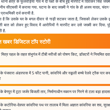
थाना क्षेत्र के फुलवड़िया गांव में दो पक्षों के बीच हुई मारपीट में दिवाकर सिंह जख्
ीय सीएचसी में कराया गया. घटना के बाद जख्मी ने गांव के ही अजय यादव, चंदन
ध प्राथमिकी दर्ज करायी है.
ा है कि उसके घर के बगल दीवार से गाड़ी सटकर जाता है, जिसको लेकर उसके द्व
सी बात को लेकर हुए विवाद में आरोपियों ने मारपीट कर उसे जख्मी कर दिया. प
 है.
त खबर डिजिटल टॉप स्टोरी
य मित्र पहल के तहत शंभुगंज में टीबी मरीजों को पोषण किट, डॉक्टरों ने नियमित दव
 के पंजवारा अंडरपास में 5 फीट पानी, कांवरिये और स्कूली बच्चे रेलवे ट्रैक पार क
र
 के बेगपुर में टूटा जर्जर बिजली तार, निर्माणाधीन मकान पर गिरने से टला बड़ा हादस
 के कटोरिया-देवघर कांवरिया पथ पर तालाब में मिला अज्ञात कांवरिया का शव, सुरक्ष