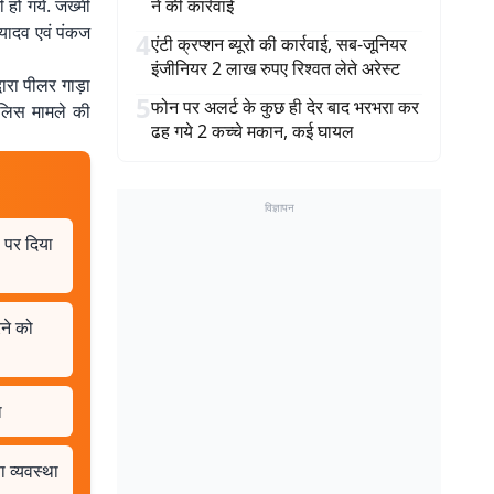
मी हो गये. जख्मी
ने की कार्रवाई
 यादव एवं पंकज
4
एंटी क्रप्शन ब्यूरो की कार्रवाई, सब-जूनियर
इंजीनियर 2 लाख रुपए रिश्वत लेते अरेस्ट
ारा पीलर गाड़ा
5
फोन पर अलर्ट के कुछ ही देर बाद भरभरा कर
ुलिस मामले की
ढह गये 2 कच्चे मकान, कई घायल
विज्ञापन
ा पर दिया
रने को
ा
ा व्यवस्था