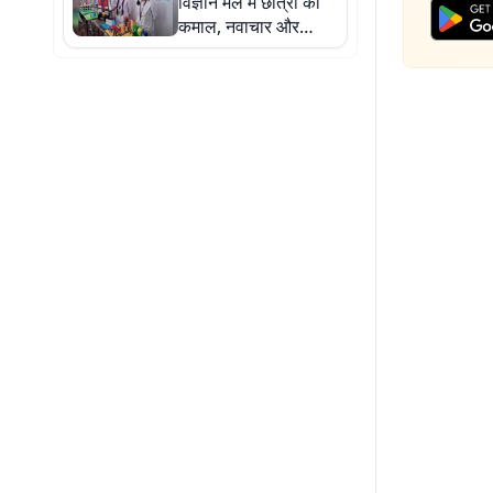
विज्ञान मेले में छात्रों का
कमाल, नवाचार और
वैज्ञानिक सोच ने जीता
दिल