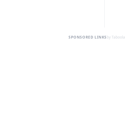
SPONSORED LINKS
by Taboola