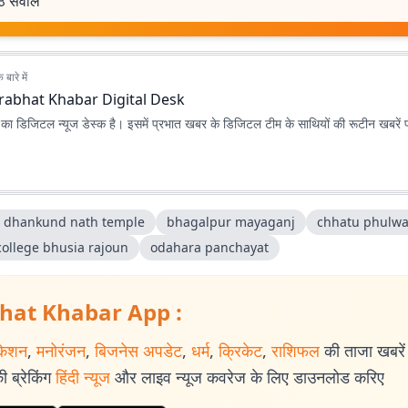
ठे सवाल
बारे में
rabhat Khabar Digital Desk
ा डिजिटल न्यूज डेस्क है। इसमें प्रभात खबर के डिजिटल टीम के साथियों की रूटीन खबरें 
 dhankund nath temple
bhagalpur mayaganj
chhatu phulwa
college bhusia rajoun
odahara panchayat
hat Khabar App :
केशन
,
मनोरंजन
,
बिजनेस अपडेट
,
धर्म
,
क्रिकेट
,
राशिफल
की ताजा खबरें प
 ब्रेकिंग
हिंदी न्यूज
और लाइव न्यूज कवरेज के लिए डाउनलोड करिए