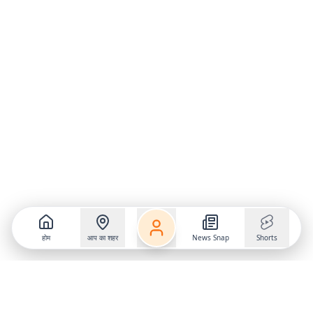
होम
आप का शहर
News Snap
Shorts