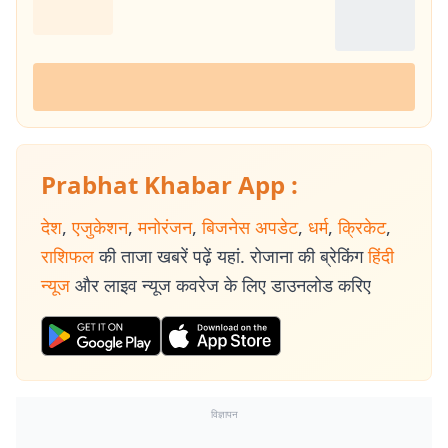
Prabhat Khabar App :
देश
,
एजुकेशन
,
मनोरंजन
,
बिजनेस अपडेट
,
धर्म
,
क्रिकेट
,
राशिफल
की ताजा खबरें पढ़ें यहां. रोजाना की ब्रेकिंग
हिंदी
न्यूज
और लाइव न्यूज कवरेज के लिए डाउनलोड करिए
विज्ञापन