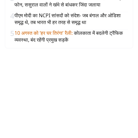
फोन, ससुराल वालों ने खंभे से बांधकर जिंदा जलाया
4
पीएम मोदी का NCPI सांसदों को संदेश- जब बंगाल और ओडिशा
समृद्ध थे, तब भारत भी हर तरह से समृद्ध था
5
10 अगस्त को ‘हर घर तिरंगा’ रैली
:
कोलकाता में बदलेगी ट्रैफिक
व्यवस्था, बंद रहेंगी प्रमुख सड़कें