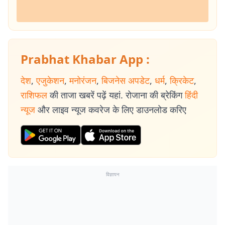
Prabhat Khabar App :
देश
,
एजुकेशन
,
मनोरंजन
,
बिजनेस अपडेट
,
धर्म
,
क्रिकेट
,
राशिफल
की ताजा खबरें पढ़ें यहां. रोजाना की ब्रेकिंग
हिंदी
न्यूज
और लाइव न्यूज कवरेज के लिए डाउनलोड करिए
विज्ञापन