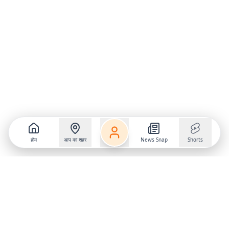
होम
आप का शहर
News Snap
Shorts