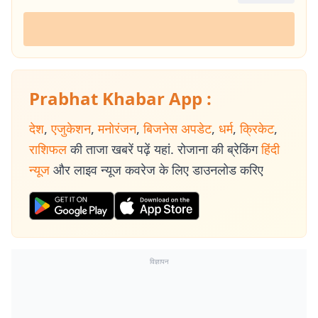
Prabhat Khabar App :
देश
,
एजुकेशन
,
मनोरंजन
,
बिजनेस अपडेट
,
धर्म
,
क्रिकेट
,
राशिफल
की ताजा खबरें पढ़ें यहां. रोजाना की ब्रेकिंग
हिंदी
न्यूज
और लाइव न्यूज कवरेज के लिए डाउनलोड करिए
विज्ञापन