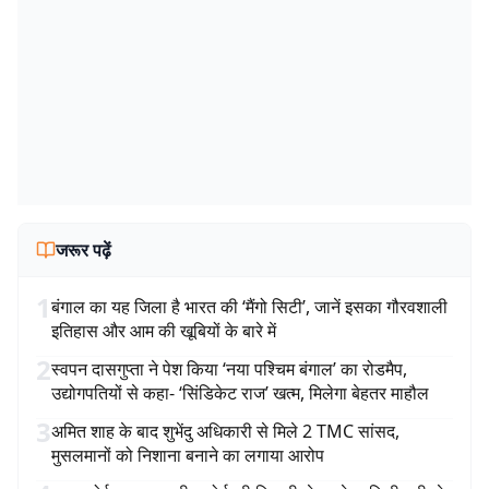
जरूर पढ़ें
1
बंगाल का यह जिला है भारत की ‘मैंगो सिटी’, जानें इसका गौरवशाली
इतिहास और आम की खूबियों के बारे में
2
स्वपन दासगुप्ता ने पेश किया ‘नया पश्चिम बंगाल’ का रोडमैप,
उद्योगपतियों से कहा- ‘सिंडिकेट राज’ खत्म, मिलेगा बेहतर माहौल
3
अमित शाह के बाद शुभेंदु अधिकारी से मिले 2 TMC सांसद,
मुसलमानों को निशाना बनाने का लगाया आरोप