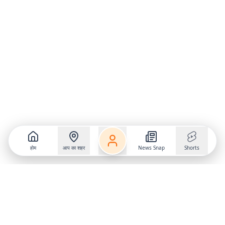
होम
आप का शहर
News Snap
Shorts