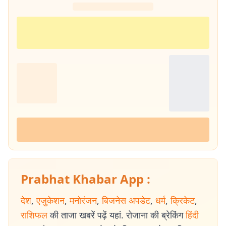
Prabhat Khabar App :
देश
,
एजुकेशन
,
मनोरंजन
,
बिजनेस अपडेट
,
धर्म
,
क्रिकेट
,
राशिफल
की ताजा खबरें पढ़ें यहां. रोजाना की ब्रेकिंग
हिंदी