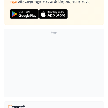
न्यूज
और लाइव न्यूज कवरेज के लिए डाउनलोड करिए
विज्ञापन
जरूर पढ़ें