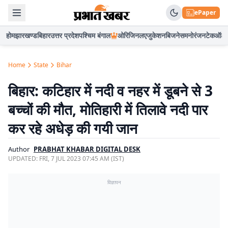
ePaper
होम
झारखण्ड
बिहार
उत्तर प्रदेश
पश्चिम बंगाल
ओरिजिनल
एजुकेशन
बिजनेस
मनोरंजन
टेक
ऑटो
Home
State
Bihar
बिहार: कटिहार में नदी व नहर में डूबने से 3
बच्चों की मौत, मोतिहारी में तिलावे नदी पार
कर रहे अधेड़ की गयी जान
Author
PRABHAT KHABAR DIGITAL DESK
UPDATED:
FRI, 7 JUL 2023 07:45 AM (IST)
विज्ञापन