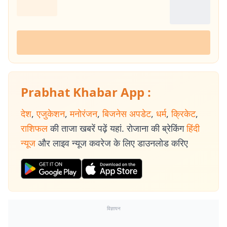
Prabhat Khabar App :
देश
,
एजुकेशन
,
मनोरंजन
,
बिजनेस अपडेट
,
धर्म
,
क्रिकेट
,
राशिफल
की ताजा खबरें पढ़ें यहां. रोजाना की ब्रेकिंग
हिंदी
न्यूज
और लाइव न्यूज कवरेज के लिए डाउनलोड करिए
विज्ञापन