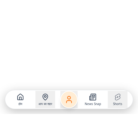
होम
आप का शहर
News Snap
Shorts