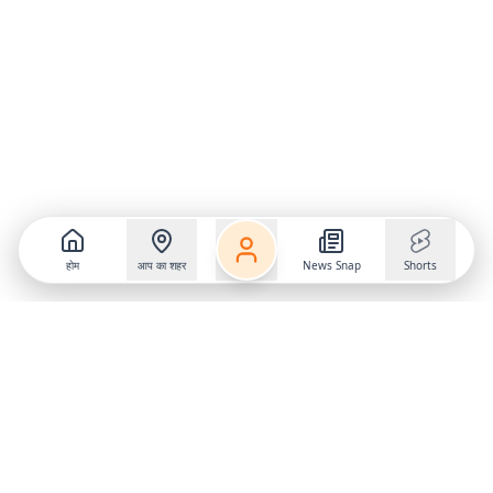
होम
आप का शहर
News Snap
Shorts