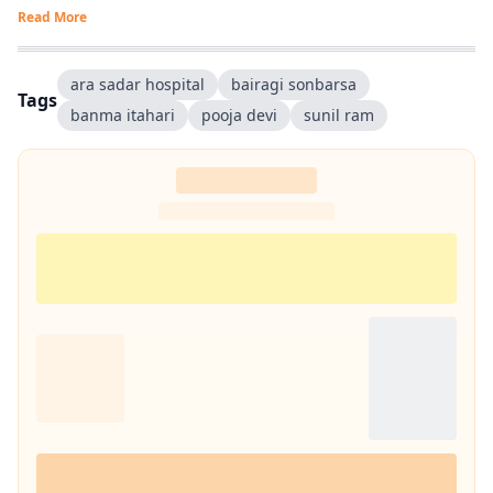
Read More
ara sadar hospital
bairagi sonbarsa
Tags
banma itahari
pooja devi
sunil ram