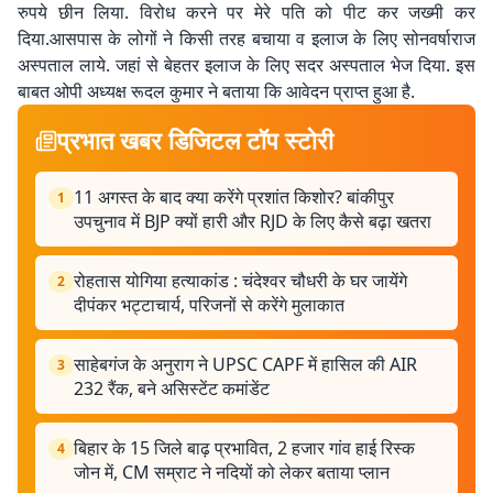
रुपये छीन लिया. विरोध करने पर मेरे पति को पीट कर जख्मी कर
दिया.आसपास के लोगों ने किसी तरह बचाया व इलाज के लिए सोनवर्षाराज
अस्पताल लाये. जहां से बेहतर इलाज के लिए सदर अस्पताल भेज दिया. इस
बाबत ओपी अध्यक्ष रूदल कुमार ने बताया कि आवेदन प्राप्त हुआ है.
प्रभात खबर डिजिटल टॉप स्टोरी
11 अगस्त के बाद क्या करेंगे प्रशांत किशोर? बांकीपुर
1
उपचुनाव में BJP क्यों हारी और RJD के लिए कैसे बढ़ा खतरा
रोहतास योगिया हत्याकांड : चंदेश्वर चौधरी के घर जायेंगे
2
दीपंकर भट्टाचार्य, परिजनों से करेंगे मुलाकात
साहेबगंज के अनुराग ने UPSC CAPF में हासिल की AIR
3
232 रैंक, बने असिस्टेंट कमांडेंट
बिहार के 15 जिले बाढ़ प्रभावित, 2 हजार गांव हाई रिस्क
4
जोन में, CM सम्राट ने नदियों को लेकर बताया प्लान