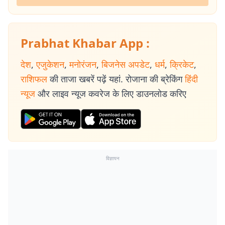
Prabhat Khabar App :
देश
,
एजुकेशन
,
मनोरंजन
,
बिजनेस अपडेट
,
धर्म
,
क्रिकेट
,
राशिफल
की ताजा खबरें पढ़ें यहां. रोजाना की ब्रेकिंग
हिंदी
न्यूज
और लाइव न्यूज कवरेज के लिए डाउनलोड करिए
विज्ञापन