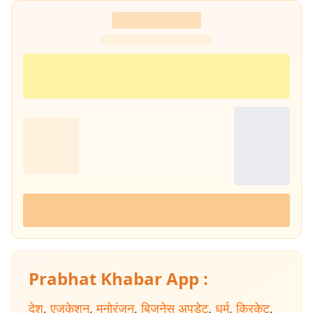
Prabhat Khabar App :
देश
,
एजुकेशन
,
मनोरंजन
,
बिजनेस अपडेट
,
धर्म
,
क्रिकेट
,