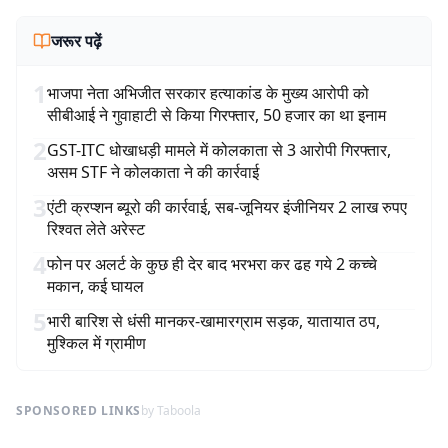
जरूर पढ़ें
1
भाजपा नेता अभिजीत सरकार हत्याकांड के मुख्य आरोपी को
सीबीआई ने गुवाहाटी से किया गिरफ्तार, 50 हजार का था इनाम
2
GST-ITC धोखाधड़ी मामले में कोलकाता से 3 आरोपी गिरफ्तार,
असम STF ने कोलकाता ने की कार्रवाई
3
एंटी क्रप्शन ब्यूरो की कार्रवाई, सब-जूनियर इंजीनियर 2 लाख रुपए
रिश्वत लेते अरेस्ट
4
फोन पर अलर्ट के कुछ ही देर बाद भरभरा कर ढह गये 2 कच्चे
मकान, कई घायल
5
भारी बारिश से धंसी मानकर-खामारग्राम सड़क, यातायात ठप,
मुश्किल में ग्रामीण
SPONSORED LINKS
by Taboola