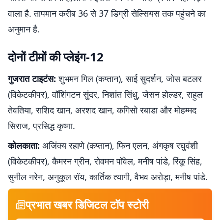
वाला है. तापमान करीब 36 से 37 डिग्री सेल्सियस तक पहुंचने का
अनुमान है.
दोनों टीमों की प्लेइंग-12
गुजरात टाइटंस:
शुभमन गिल (कप्तान), साई सुदर्शन, जोस बटलर
(विकेटकीपर), वॉशिंगटन सुंदर, निशांत सिंधु, जेसन होल्डर, राहुल
तेवतिया, राशिद खान, अरशद खान, कगिसो रबाडा और मोहम्मद
सिराज, प्रसिद्ध कृष्णा.
कोलकाता:
अजिंक्य रहाणे (कप्तान), फिन एलन, अंगकृष रघुवंशी
(विकेटकीपर), कैमरन ग्रीन, रोवमन पॉवेल, मनीष पांडे, रिंकू सिंह,
सुनील नरेन, अनुकूल रॉय, कार्तिक त्यागी, वैभव अरोड़ा, मनीष पांडे.
प्रभात खबर डिजिटल टॉप स्टोरी