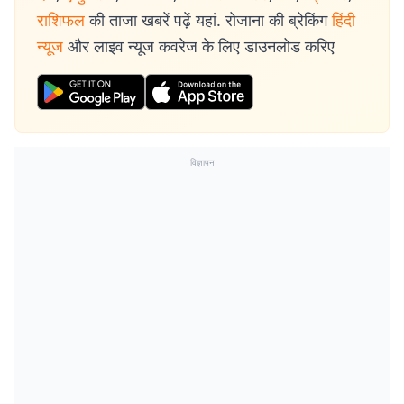
राशिफल
की ताजा खबरें पढ़ें यहां. रोजाना की ब्रेकिंग
हिंदी
न्यूज
और लाइव न्यूज कवरेज के लिए डाउनलोड करिए
विज्ञापन