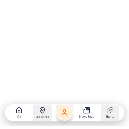
होम
आप का शहर
News Snap
Shorts