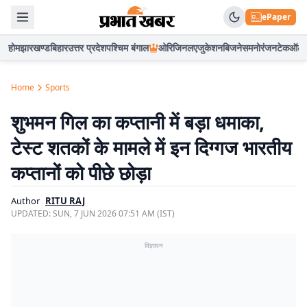
ePaper
होम
झारखण्ड
बिहार
उत्तर प्रदेश
पश्चिम बंगाल
ओरिजिनल
एजुकेशन
बिजनेस
मनोरंजन
टेक
ऑटो
Home
Sports
शुभमन गिल का कप्तानी में बड़ा धमाका,
टेस्ट शतकों के मामले में इन दिग्गज भारतीय
कप्तानों को पीछे छोड़ा
Author
RITU RAJ
UPDATED:
SUN, 7 JUN 2026 07:51 AM (IST)
विज्ञापन