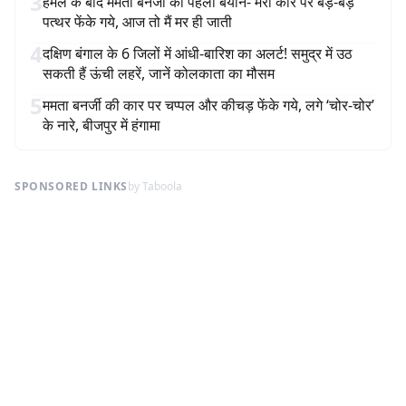
3
हमले के बाद ममता बनर्जी का पहला बयान- मेरी कार पर बड़े-बड़े
पत्थर फेंके गये, आज तो मैं मर ही जाती
4
दक्षिण बंगाल के 6 जिलों में आंधी-बारिश का अलर्ट! समुद्र में उठ
सकती हैं ऊंची लहरें, जानें कोलकाता का मौसम
5
ममता बनर्जी की कार पर चप्पल और कीचड़ फेंके गये, लगे ‘चोर-चोर’
के नारे, बीजपुर में हंगामा
SPONSORED LINKS
by Taboola