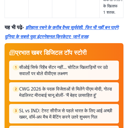
के खिलाफ
1 शतक.
यह भी पढ़े-
इतिहास रचने के करीब वैभव सूर्यवंशी, फिर भी नहीं बन पाएंगे
दुनिया के सबसे युवा इंटरनेशनल क्रिकेटर; जानें वजह
प्रभात खबर डिजिटल टॉप स्टोरी
सीओई सिर्फ रिहैब सेंटर नहीं... चोटिल खिलाड़ियों पर उठे
1
सवालों पर बोले वीवीएस लक्ष्मण
CWG 2026 के पदक विजेताओं से मिलेंगे पीएम मोदी, गोल्ड
2
मेडलिस्ट मीराबाई चानू बोलीं- ‘मैं बेहद उत्साहित हूं’
SL vs IND: टेस्ट सीरीज से पहले भारत के लिए आई अच्छी
3
खबर, वॉर्म-अप मैच में बैटिंग करने उतरे शुभमन गिल