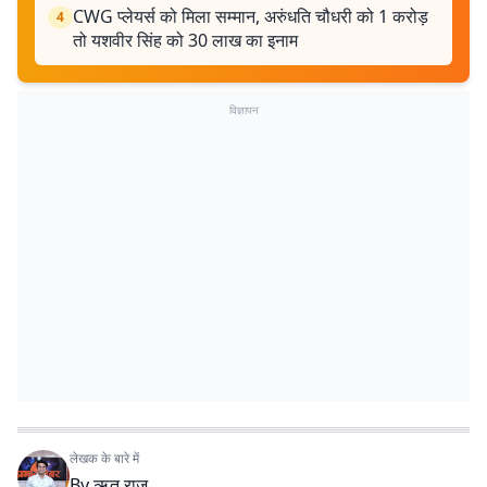
CWG प्लेयर्स को मिला सम्मान, अरुंधति चौधरी को 1 करोड़
4
तो यशवीर सिंह को 30 लाख का इनाम
विज्ञापन
लेखक के बारे में
By
ऋतु राज