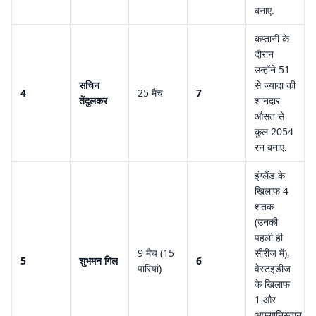
बनाए.
कप्तानी के
दौरान
उन्होंने 51
सचिन
से ज्यादा की
4
25 मैच
7
तेंदुलकर
शानदार
औसत से
कुल 2054
रन बनाए.
इंग्लैंड के
खिलाफ 4
शतक
(उनकी
पहली ही
9 मैच (15
सीरीज में),
5
शुभमन गिल
6
पारियां)
वेस्टइंडीज
के खिलाफ
1 और
अफगानिस्तान