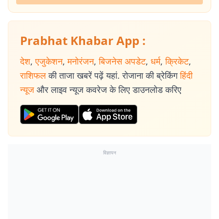
Prabhat Khabar App :
देश
,
एजुकेशन
,
मनोरंजन
,
बिजनेस अपडेट
,
धर्म
,
क्रिकेट
,
राशिफल
की ताजा खबरें पढ़ें यहां. रोजाना की ब्रेकिंग
हिंदी
न्यूज
और लाइव न्यूज कवरेज के लिए डाउनलोड करिए
विज्ञापन