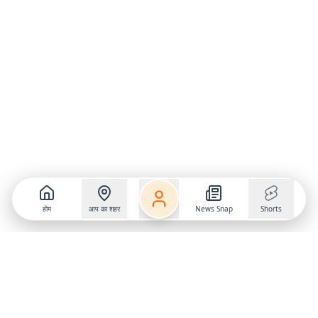
होम
आप का शहर
News Snap
Shorts