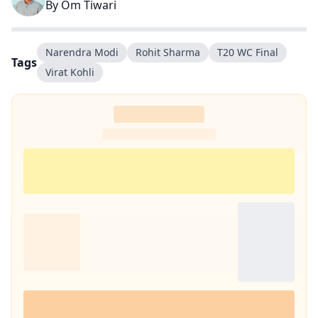
By
Om Tiwari
Narendra Modi
Rohit Sharma
T20 WC Final
Tags
Virat Kohli