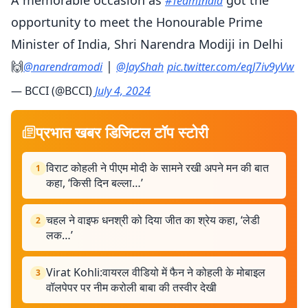
#TeamIndia
opportunity to meet the Honourable Prime
Minister of India, Shri Narendra Modiji in Delhi
🙌
|
@narendramodi
@JayShah
pic.twitter.com/eqJ7iv9yVw
— BCCI (@BCCI)
July 4, 2024
प्रभात खबर डिजिटल टॉप स्टोरी
विराट कोहली ने पीएम मोदी के सामने रखी अपने मन की बात
1
कहा, ‘किसी दिन बल्ला…’
चहल ने वाइफ धनश्री को दिया जीत का श्रेय कहा, ‘लेडी
2
लक…’
Virat Kohli:वायरल वीडियो में फैन ने कोहली के मोबाइल
3
वॉलपेपर पर नीम करोली बाबा की तस्वीर देखी