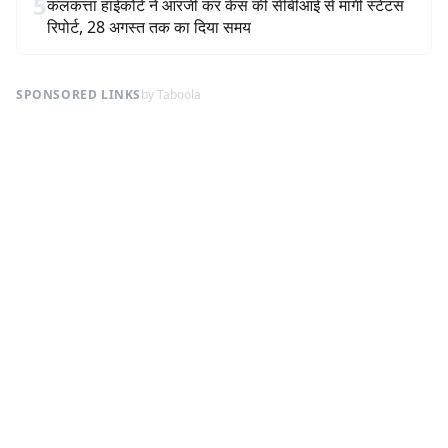
5
कलकत्ता हाईकोर्ट ने आरजी कर केस की सीबीआई से मांगी स्टेटस
रिपोर्ट, 28 अगस्त तक का दिया समय
SPONSORED LINKS
by Taboola