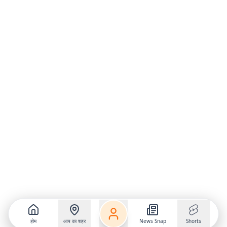
होम
आप का शहर
News Snap
Shorts