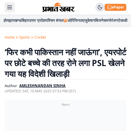
ePaper
होम
झारखण्ड
बिहार
उत्तर प्रदेश
पश्चिम बंगाल
ओरिजिनल
एजुकेशन
बिजनेस
मनोरंजन
टेक
ऑटो
Home
Sports
Cricket
‘फिर कभी पाकिस्तान नहीं जाऊंगा’, एयरपोर्ट
पर छोटे बच्चे की तरह रोने लगा PSL खेलने
गया यह विदेशी खिलाड़ी
Author
AMLESHNANDAN SINHA
UPDATED:
SAT, 10 MAY 2025 07:53 PM (IST)
विज्ञापन