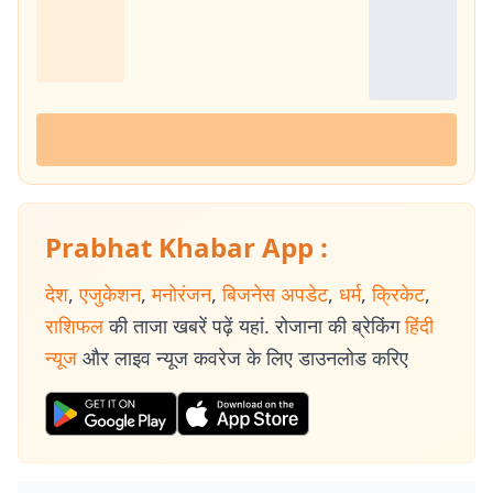
Prabhat Khabar App :
देश
,
एजुकेशन
,
मनोरंजन
,
बिजनेस अपडेट
,
धर्म
,
क्रिकेट
,
राशिफल
की ताजा खबरें पढ़ें यहां. रोजाना की ब्रेकिंग
हिंदी
न्यूज
और लाइव न्यूज कवरेज के लिए डाउनलोड करिए