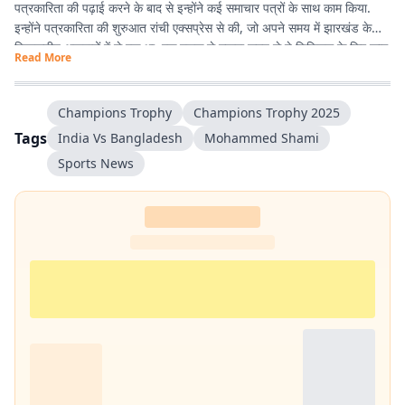
पत्रकारिता की पढ़ाई करने के बाद से इन्होंने कई समाचार पत्रों के साथ काम किया.
इन्होंने पत्रकारिता की शुरुआत रांची एक्सप्रेस से की, जो अपने समय में झारखंड के
विश्वसनीय अखबारों में से एक था. एक दशक से ज्यादा समय से ये डिजिटल के लिए काम
Read More
कर रहे हैं. झारखंड की खबरों के अलावा, समसामयिक विषयों के बारे में भी लिखने में रुचि
रखते हैं. विज्ञान और आधुनिक चिकित्सा के बारे में देखना, पढ़ना और नई जानकारियां
प्राप्त करना इन्हें पसंद है.
Champions Trophy
Champions Trophy 2025
Tags
India Vs Bangladesh
Mohammed Shami
Sports News