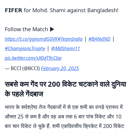
𝗙𝗜𝗙𝗘𝗥 for Mohd. Shami against Bangladesh!
Follow the Match ▶️
|
|
https://t.co/ggnxmdG0VK
#TeamIndia
#BANvIND
|
#ChampionsTrophy
@MdShami11
pic.twitter.com/sX0dT9cCbp
— BCCI (@BCCI)
February 20, 2025
सबसे कम गेंद पर 200 विकेट चटकाने वाले दुनिया
के पहले गेंदबाज
भारत के सर्वश्रेष्ठ तेज गेंदबाजों में से एक शमी का वनडे प्रारूप में
औसत 25 से कम है और वह अब तक 6 बार पांच विकेट और 10
बार चार विकेट ले चुके हैं. शमी एकदिवसीय क्रिकेट में 200 विकेट