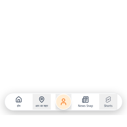
होम
आप का शहर
News Snap
Shorts