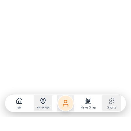
होम
आप का शहर
News Snap
Shorts