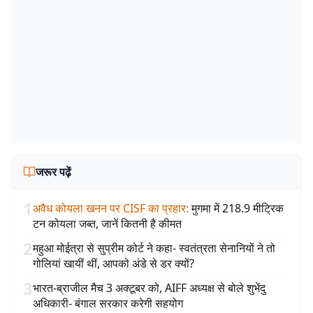
जरूर पढ़ें
1
अवैध कोयला खनन पर CISF का प्रहार
:
मुगमा में 218.9 मीट्रिक
टन कोयला जब्त, जानें कितनी है कीमत
2
महुआ मोईत्रा से सुप्रीम कोर्ट ने कहा- स्वतंत्रता सेनानियों ने तो
गोलियां खायीं थीं, आपको अंडे से डर क्यों?
3
भारत-ब्राजील मैच 3 अक्टूबर को, AIFF अध्यक्ष से बोले शुभेंदु
अधिकारी- बंगाल सरकार करेगी सहयोग