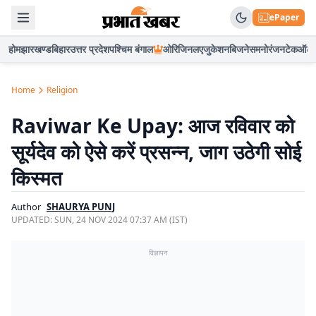
ePaper
होम
झारखण्ड
बिहार
उत्तर प्रदेश
पश्चिम बंगाल
ओरिजिनल
एजुकेशन
बिजनेस
मनोरंजन
टेक
ऑटो
Home
Religion
Raviwar Ke Upay: आज रविवार को
सूर्यदेव को ऐसे करें प्रसन्न, जाग उठेगी सोई
किस्मत
Author
SHAURYA PUNJ
UPDATED:
SUN, 24 NOV 2024 07:37 AM (IST)
विज्ञापन