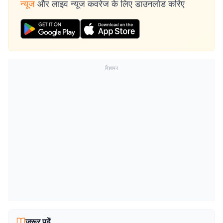
न्यूज
और लाइव न्यूज कवरेज के लिए डाउनलोड करिए
विज्ञापन
जरूर पढ़ें