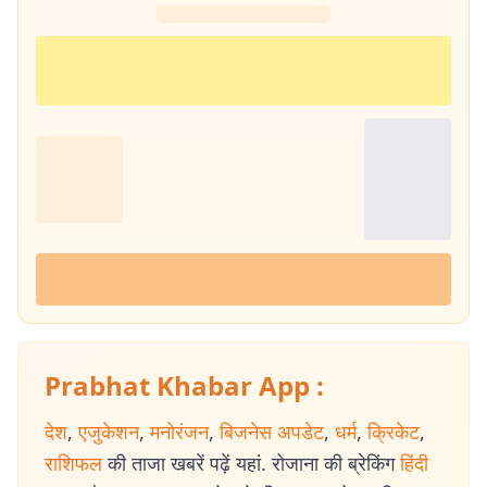
Prabhat Khabar App :
देश
,
एजुकेशन
,
मनोरंजन
,
बिजनेस अपडेट
,
धर्म
,
क्रिकेट
,
राशिफल
की ताजा खबरें पढ़ें यहां. रोजाना की ब्रेकिंग
हिंदी