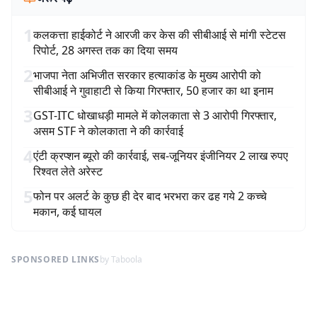
1
कलकत्ता हाईकोर्ट ने आरजी कर केस की सीबीआई से मांगी स्टेटस
रिपोर्ट, 28 अगस्त तक का दिया समय
2
भाजपा नेता अभिजीत सरकार हत्याकांड के मुख्य आरोपी को
सीबीआई ने गुवाहाटी से किया गिरफ्तार, 50 हजार का था इनाम
3
GST-ITC धोखाधड़ी मामले में कोलकाता से 3 आरोपी गिरफ्तार,
असम STF ने कोलकाता ने की कार्रवाई
4
एंटी क्रप्शन ब्यूरो की कार्रवाई, सब-जूनियर इंजीनियर 2 लाख रुपए
रिश्वत लेते अरेस्ट
5
फोन पर अलर्ट के कुछ ही देर बाद भरभरा कर ढह गये 2 कच्चे
मकान, कई घायल
SPONSORED LINKS
by Taboola