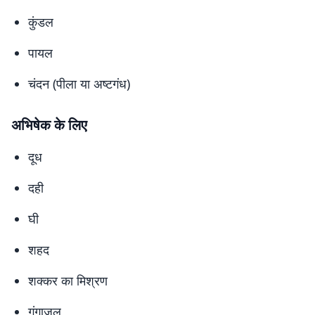
कुंडल
पायल
चंदन (पीला या अष्टगंध)
अभिषेक के लिए
दूध
दही
घी
शहद
शक्कर का मिश्रण
गंगाजल