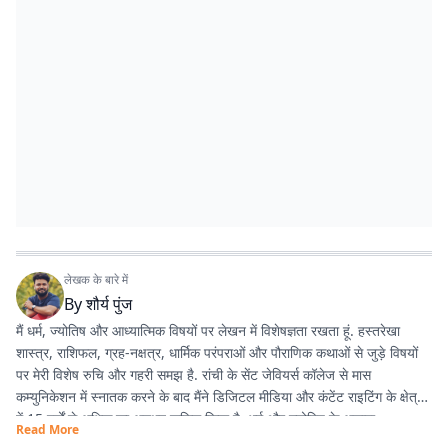
लेखक के बारे में
By
शौर्य पुंज
मैं धर्म, ज्योतिष और आध्यात्मिक विषयों पर लेखन में विशेषज्ञता रखता हूं. हस्तरेखा
शास्त्र, राशिफल, ग्रह-नक्षत्र, धार्मिक परंपराओं और पौराणिक कथाओं से जुड़े विषयों
पर मेरी विशेष रुचि और गहरी समझ है. रांची के सेंट जेवियर्स कॉलेज से मास
कम्युनिकेशन में स्नातक करने के बाद मैंने डिजिटल मीडिया और कंटेंट राइटिंग के क्षेत्र
में 15 वर्षों से अधिक का अनुभव हासिल किया है. धर्म और ज्योतिष के अलावा
Read More
एंटरटेनमेंट, लाइफस्टाइल और शिक्षा जैसे विषयों पर भी लगातार लेखन करता रहा हूं.