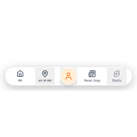
होम
आप का शहर
News Snap
Shorts