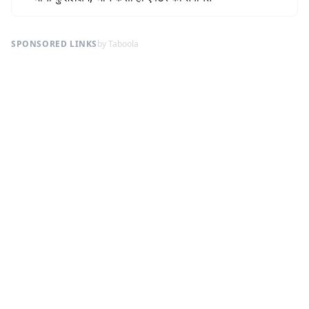
SPONSORED LINKS
by Taboola