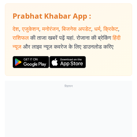
Prabhat Khabar App :
देश
,
एजुकेशन
,
मनोरंजन
,
बिजनेस अपडेट
,
धर्म
,
क्रिकेट
,
राशिफल
की ताजा खबरें पढ़ें यहां. रोजाना की ब्रेकिंग
हिंदी
न्यूज
और लाइव न्यूज कवरेज के लिए डाउनलोड करिए
विज्ञापन