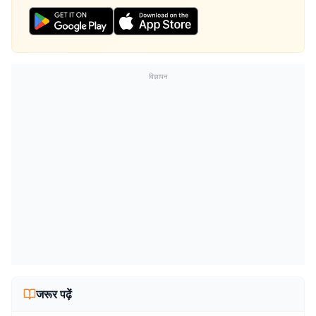
विज्ञापन
जरूर पढ़ें