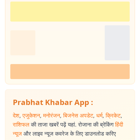
Prabhat Khabar App :
देश
,
एजुकेशन
,
मनोरंजन
,
बिजनेस अपडेट
,
धर्म
,
क्रिकेट
,
राशिफल
की ताजा खबरें पढ़ें यहां. रोजाना की ब्रेकिंग
हिंदी
न्यूज
और लाइव न्यूज कवरेज के लिए डाउनलोड करिए