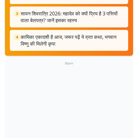
सावन शिवरात्रि 2026: महादेव को क्यों प्रिय है 3 पत्तियों
3
वाला बेलपत्र? जानें इसका रहस्य
कामिका एकादशी है आज, जरूर पढ़ें ये व्रत कथा, भगवान
4
विष्णु की मिलेगी कृपा
विज्ञापन