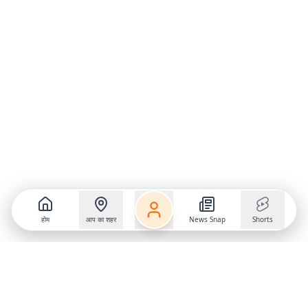
होम
आप का शहर
News Snap
Shorts