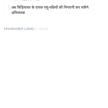
5
अब चिड़ियाघर के दत्तक पशु-पक्षियों की निगरानी कर सकेंगे
अभिभावक
SPONSORED LINKS
by Taboola