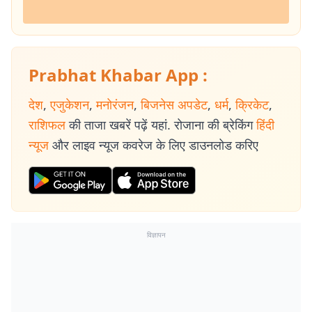
Prabhat Khabar App :
देश
,
एजुकेशन
,
मनोरंजन
,
बिजनेस अपडेट
,
धर्म
,
क्रिकेट
,
राशिफल
की ताजा खबरें पढ़ें यहां. रोजाना की ब्रेकिंग
हिंदी
न्यूज
और लाइव न्यूज कवरेज के लिए डाउनलोड करिए
विज्ञापन