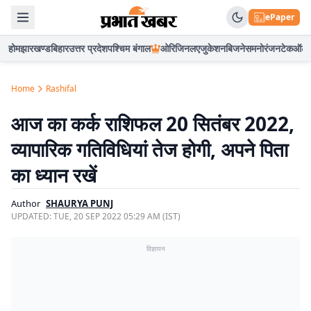
ePaper
होम
झारखण्ड
बिहार
उत्तर प्रदेश
पश्चिम बंगाल
ओरिजिनल
एजुकेशन
बिजनेस
मनोरंजन
टेक
ऑटो
Home
Rashifal
आज का कर्क राशिफल 20 सितंबर 2022,
व्यापारिक गतिविधियां तेज होगी, अपने पिता
का ध्यान रखें
Author
SHAURYA PUNJ
UPDATED:
TUE, 20 SEP 2022 05:29 AM (IST)
विज्ञापन