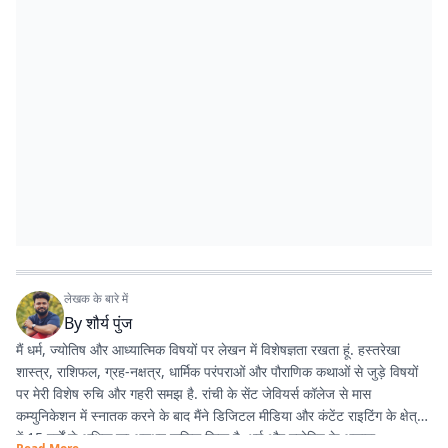
लेखक के बारे में
By
शौर्य पुंज
मैं धर्म, ज्योतिष और आध्यात्मिक विषयों पर लेखन में विशेषज्ञता रखता हूं. हस्तरेखा
शास्त्र, राशिफल, ग्रह-नक्षत्र, धार्मिक परंपराओं और पौराणिक कथाओं से जुड़े विषयों
पर मेरी विशेष रुचि और गहरी समझ है. रांची के सेंट जेवियर्स कॉलेज से मास
कम्युनिकेशन में स्नातक करने के बाद मैंने डिजिटल मीडिया और कंटेंट राइटिंग के क्षेत्र
में 15 वर्षों से अधिक का अनुभव हासिल किया है. धर्म और ज्योतिष के अलावा