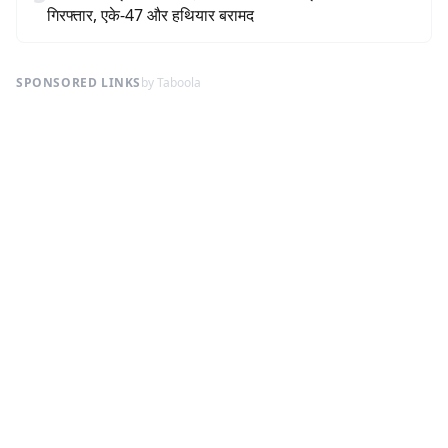
गिरफ्तार, एके-47 और हथियार बरामद
SPONSORED LINKS
by Taboola