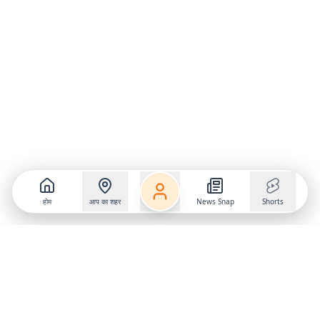
होम
आप का शहर
News Snap
Shorts