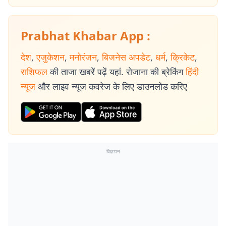
Prabhat Khabar App :
देश
,
एजुकेशन
,
मनोरंजन
,
बिजनेस अपडेट
,
धर्म
,
क्रिकेट
,
राशिफल
की ताजा खबरें पढ़ें यहां. रोजाना की ब्रेकिंग
हिंदी
न्यूज
और लाइव न्यूज कवरेज के लिए डाउनलोड करिए
विज्ञापन