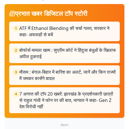
प्रभात खबर डिजिटल टॉप स्टोरी
ATF में Ethanol Blending की चर्चा गलत, सरकार ने
1
कहा- अफवाहों से बचें
बोफोर्स मामला खत्म : सुप्रीम कोर्ट ने हिंदुजा बंधुओं के खिलाफ
2
अपील ठुकराई
मौसम : बंगाल-बिहार में बारिश का अलर्ट, जानें और किन राज्यों
3
में जमकर बरसेंगे बादल
7 अगस्त की टॉप 20 खबरें: झारखंड के प्रदर्शनकारी छात्रों
4
से राहुल गांधी ने फोन पर की बात, भागवत ने कहा- Gen Z
देश विरोधी नहीं
विज्ञापन