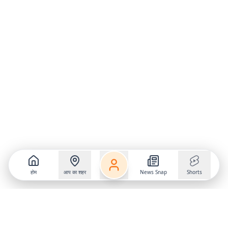
होम
आप का शहर
News Snap
Shorts