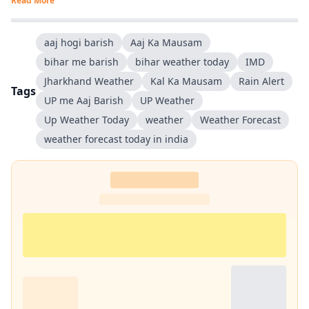
Read More
aaj hogi barish
Aaj Ka Mausam
bihar me barish
bihar weather today
IMD
Jharkhand Weather
Kal Ka Mausam
Rain Alert
Tags
UP me Aaj Barish
UP Weather
Up Weather Today
weather
Weather Forecast
weather forecast today in india