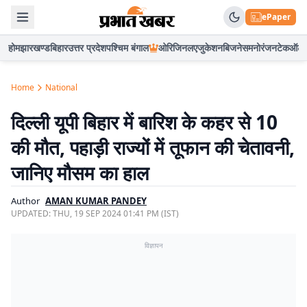
ePaper
होम
झारखण्ड
बिहार
उत्तर प्रदेश
पश्चिम बंगाल
ओरिजिनल
एजुकेशन
बिजनेस
मनोरंजन
टेक
ऑटो
Home
National
दिल्ली यूपी बिहार में बारिश के कहर से 10
की मौत, पहाड़ी राज्यों में तूफान की चेतावनी,
जानिए मौसम का हाल
Author
AMAN KUMAR PANDEY
UPDATED:
THU, 19 SEP 2024 01:41 PM (IST)
विज्ञापन