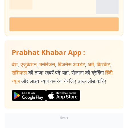
Prabhat Khabar App :
देश
,
एजुकेशन
,
मनोरंजन
,
बिजनेस अपडेट
,
धर्म
,
क्रिकेट
,
राशिफल
की ताजा खबरें पढ़ें यहां. रोजाना की ब्रेकिंग
हिंदी
न्यूज
और लाइव न्यूज कवरेज के लिए डाउनलोड करिए
विज्ञापन