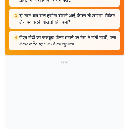
IMD ने जारी किया ऑरेंज अलर्ट
दो साल बाद शेख हसीना बोलने आईं, कैमरा तो लगाया, लेकिन
3
लेंस बंद करके बोलती रहीं, क्यों?
पीएम मोदी का फेसबुक पोस्ट हटाने पर मेटा ने मांगी माफी, पैसा
4
लेकर कंटेंट बूस्ट करने का खुलासा
विज्ञापन