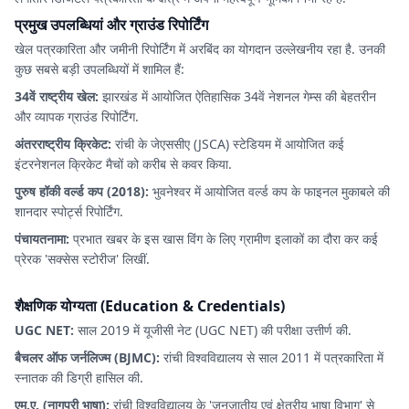
प्रमुख उपलब्धियां और ग्राउंड रिपोर्टिंग
खेल पत्रकारिता और जमीनी रिपोर्टिंग में अरबिंद का योगदान उल्लेखनीय रहा है. उनकी
कुछ सबसे बड़ी उपलब्धियों में शामिल हैं:
34वें राष्ट्रीय खेल:
झारखंड में आयोजित ऐतिहासिक 34वें नेशनल गेम्स की बेहतरीन
और व्यापक ग्राउंड रिपोर्टिंग.
अंतरराष्ट्रीय क्रिकेट:
रांची के जेएससीए (JSCA) स्टेडियम में आयोजित कई
इंटरनेशनल क्रिकेट मैचों को करीब से कवर किया.
पुरुष हॉकी वर्ल्ड कप (2018):
भुवनेश्वर में आयोजित वर्ल्ड कप के फाइनल मुकाबले की
शानदार स्पोर्ट्स रिपोर्टिंग.
पंचायतनामा:
प्रभात खबर के इस खास विंग के लिए ग्रामीण इलाकों का दौरा कर कई
प्रेरक 'सक्सेस स्टोरीज' लिखीं.
शैक्षणिक योग्यता (Education & Credentials)
UGC NET:
साल 2019 में यूजीसी नेट (UGC NET) की परीक्षा उत्तीर्ण की.
बैचलर ऑफ जर्नलिज्म (BJMC):
रांची विश्वविद्यालय से साल 2011 में पत्रकारिता में
स्नातक की डिग्री हासिल की.
एम.ए. (नागपुरी भाषा):
रांची विश्वविद्यालय के 'जनजातीय एवं क्षेत्रीय भाषा विभाग' से