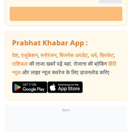
Prabhat Khabar App :
देश
,
एजुकेशन
,
मनोरंजन
,
बिजनेस अपडेट
,
धर्म
,
क्रिकेट
,
राशिफल
की ताजा खबरें पढ़ें यहां. रोजाना की ब्रेकिंग
हिंदी
न्यूज
और लाइव न्यूज कवरेज के लिए डाउनलोड करिए
विज्ञापन