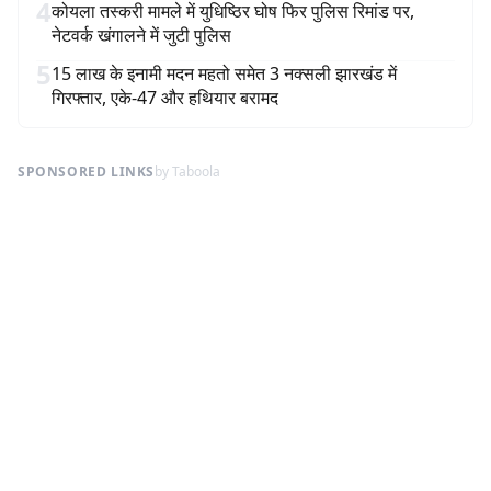
4
कोयला तस्करी मामले में युधिष्ठिर घोष फिर पुलिस रिमांड पर,
नेटवर्क खंगालने में जुटी पुलिस
5
15 लाख के इनामी मदन महतो समेत 3 नक्सली झारखंड में
गिरफ्तार, एके-47 और हथियार बरामद
SPONSORED LINKS
by Taboola