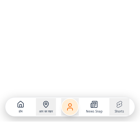
होम
आप का शहर
News Snap
Shorts