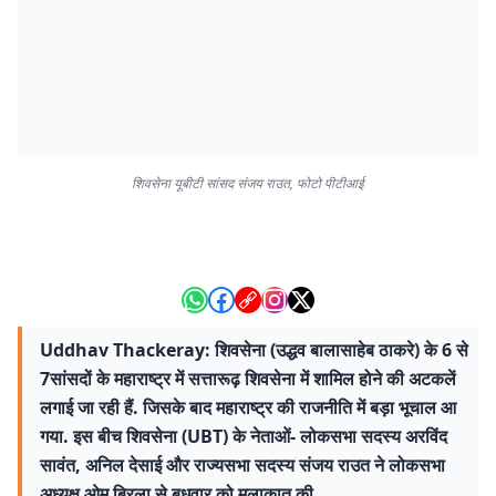
शिवसेना यूबीटी सांसद संजय राउत, फोटो पीटीआई
Uddhav Thackeray: शिवसेना (उद्धव बालासाहेब ठाकरे) के 6 से
7सांसदों के महाराष्ट्र में सत्तारूढ़ शिवसेना में शामिल होने की अटकलें
लगाई जा रही हैं. जिसके बाद महाराष्ट्र की राजनीति में बड़ा भूचाल आ
गया. इस बीच शिवसेना (UBT) के नेताओं- लोकसभा सदस्य अरविंद
सावंत, अनिल देसाई और राज्यसभा सदस्य संजय राउत ने लोकसभा
अध्यक्ष ओम बिरला से बुधवार को मुलाकात की.