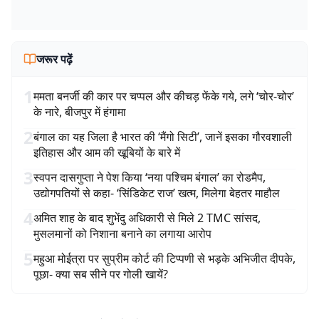
जरूर पढ़ें
1
ममता बनर्जी की कार पर चप्पल और कीचड़ फेंके गये, लगे ‘चोर-चोर’
के नारे, बीजपुर में हंगामा
2
बंगाल का यह जिला है भारत की ‘मैंगो सिटी’, जानें इसका गौरवशाली
इतिहास और आम की खूबियों के बारे में
3
स्वपन दासगुप्ता ने पेश किया ‘नया पश्चिम बंगाल’ का रोडमैप,
उद्योगपतियों से कहा- ‘सिंडिकेट राज’ खत्म, मिलेगा बेहतर माहौल
4
अमित शाह के बाद शुभेंदु अधिकारी से मिले 2 TMC सांसद,
मुसलमानों को निशाना बनाने का लगाया आरोप
5
महुआ मोईत्रा पर सुप्रीम कोर्ट की टिप्पणी से भड़के अभिजीत दीपके,
पूछा- क्या सब सीने पर गोली खायें?