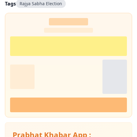
Tags
Rajya Sabha Election
Prabhat Khabar App :