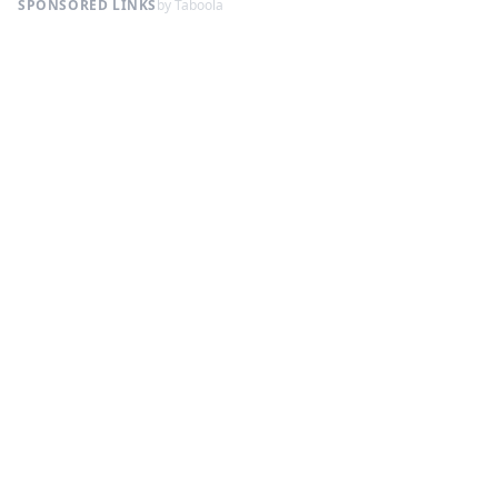
SPONSORED LINKS
by Taboola