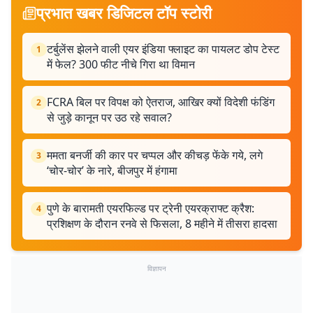
प्रभात खबर डिजिटल टॉप स्टोरी
टर्बुलेंस झेलने वाली एयर इंडिया फ्लाइट का पायलट डोप टेस्ट
1
में फेल? 300 फीट नीचे गिरा था विमान
FCRA बिल पर विपक्ष को ऐतराज, आखिर क्यों विदेशी फंडिंग
2
से जुड़े कानून पर उठ रहे सवाल?
ममता बनर्जी की कार पर चप्पल और कीचड़ फेंके गये, लगे
3
‘चोर-चोर’ के नारे, बीजपुर में हंगामा
पुणे के बारामती एयरफिल्ड पर ट्रेनी एयरक्राफ्ट क्रैश:
4
प्रशिक्षण के दौरान रनवे से फिसला, 8 महीने में तीसरा हादसा
विज्ञापन