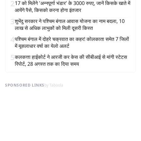
2
17 को मिलेंगे 'अन्नपूर्णा भंडार' के 3000 रुपए, जानें किसके खाते में
आयेंगे पैसे, किसको करना होगा इंतजार
3
शुभेंदु सरकार ने पश्चिम बंगाल आवास योजना का नाम बदला, 10
लाख से अधिक लाभुकों को मिली दूसरी किस्त
4
पश्चिम बंगाल में दोहरे चक्रवात का कहर! कोलकाता समेत 7 जिलों
में मूसलाधार वर्षा का येलो अलर्ट
5
कलकत्ता हाईकोर्ट ने आरजी कर केस की सीबीआई से मांगी स्टेटस
रिपोर्ट, 28 अगस्त तक का दिया समय
SPONSORED LINKS
by Taboola