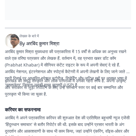
लेखक के बारे में
By
अरबिंद कुमार मिश्रा
अरबिंद कुमार मिश्रा मुख्यधारा की पत्रकारिता में 15 वर्षों से अधिक का अनुभव रखने
वाले एक वरिष्ठ पत्रकार और लेखक हैं. वर्तमान में, वह
प्रभात खबर डॉट कॉम
(Prabhat Khabar) में सीनियर कंटेंट राइटर के रूप में अपनी सेवाएं दे रहे हैं.
अरबिंद नेशनल, इंटरनेशनल और स्पोर्ट्स कैटेगरी में अपनी लेखनी के लिए जाने जाते हैं.
गहरी रिसर्च पर आधारित स्पेशल स्टोरीज, रिपोर्टिंग और जटिल मुद्दों पर आसान भाषा में
झारखंड की समृद्ध संस्कृति और लोक परंपराओं में उनकी गहरी रुचि है. अपनी उत्कृष्ट
'एक्सप्लेनर' लिखना उनकी मुख्य यूएसपी (USP) है.
और सरोकार से जुड़ी रिपोर्टिंग के लिए उन्हें संस्थान स्तर पर कई बार सम्मानित और
पुरस्कृत भी किया जा चुका है.
करियर का सफरनामा
अरबिंद ने अपने पत्रकारिता करियर की शुरुआत देश की प्रतिष्ठित बहुभाषी न्यूज एजेंसी
'हिंदुस्थान समाचार' से बतौर रिपोर्टर की थी. इसके बाद उन्होंने प्रसार भारती के अंग
दूरदर्शन और आकाशवाणी के साथ भी काम किया, जहां उन्होंने एंकरिंग, वॉइस-ओवर और