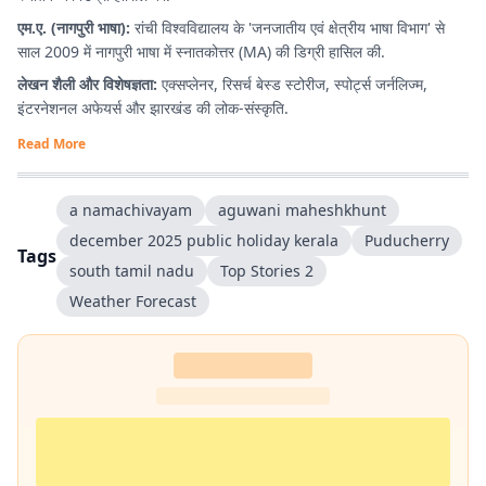
एम.ए. (नागपुरी भाषा):
रांची विश्वविद्यालय के 'जनजातीय एवं क्षेत्रीय भाषा विभाग' से
साल 2009 में नागपुरी भाषा में स्नातकोत्तर (MA) की डिग्री हासिल की.
लेखन शैली और विशेषज्ञता:
एक्सप्लेनर, रिसर्च बेस्ड स्टोरीज, स्पोर्ट्स जर्नलिज्म,
इंटरनेशनल अफेयर्स और झारखंड की लोक-संस्कृति.
Read More
a namachivayam
aguwani maheshkhunt
december 2025 public holiday kerala
Puducherry
Tags
south tamil nadu
Top Stories 2
Weather Forecast