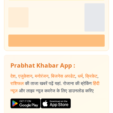
Prabhat Khabar App :
देश
,
एजुकेशन
,
मनोरंजन
,
बिजनेस अपडेट
,
धर्म
,
क्रिकेट
,
राशिफल
की ताजा खबरें पढ़ें यहां. रोजाना की ब्रेकिंग
हिंदी
न्यूज
और लाइव न्यूज कवरेज के लिए डाउनलोड करिए