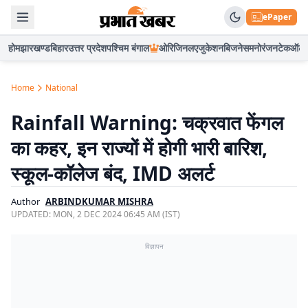
ePaper
होम
झारखण्ड
बिहार
उत्तर प्रदेश
पश्चिम बंगाल
ओरिजिनल
एजुकेशन
बिजनेस
मनोरंजन
टेक
ऑटो
Home
National
Rainfall Warning: चक्रवात फेंगल
का कहर, इन राज्यों में होगी भारी बारिश,
स्कूल-कॉलेज बंद, IMD अलर्ट
Author
ARBINDKUMAR MISHRA
UPDATED:
MON, 2 DEC 2024 06:45 AM (IST)
विज्ञापन