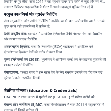
रिपोर्टिंग के गुर सीखे. साल 2011 में वह 'प्रभात खबर डॉट कॉम' से जुड़े और तब से
लगातार डिजिटल पत्रकारिता के क्षेत्र में अपनी महत्वपूर्ण भूमिका निभा रहे हैं.
प्रमुख उपलब्धियां और ग्राउंड रिपोर्टिंग
खेल पत्रकारिता और जमीनी रिपोर्टिंग में अरबिंद का योगदान उल्लेखनीय रहा है. उनकी
कुछ सबसे बड़ी उपलब्धियों में शामिल हैं:
34वें राष्ट्रीय खेल:
झारखंड में आयोजित ऐतिहासिक 34वें नेशनल गेम्स की बेहतरीन
और व्यापक ग्राउंड रिपोर्टिंग.
अंतरराष्ट्रीय क्रिकेट:
रांची के जेएससीए (JSCA) स्टेडियम में आयोजित कई
इंटरनेशनल क्रिकेट मैचों को करीब से कवर किया.
पुरुष हॉकी वर्ल्ड कप (2018):
भुवनेश्वर में आयोजित वर्ल्ड कप के फाइनल मुकाबले की
शानदार स्पोर्ट्स रिपोर्टिंग.
पंचायतनामा:
प्रभात खबर के इस खास विंग के लिए ग्रामीण इलाकों का दौरा कर कई
प्रेरक 'सक्सेस स्टोरीज' लिखीं.
शैक्षणिक योग्यता (Education & Credentials)
UGC NET:
साल 2019 में यूजीसी नेट (UGC NET) की परीक्षा उत्तीर्ण की.
बैचलर ऑफ जर्नलिज्म (BJMC):
रांची विश्वविद्यालय से साल 2011 में पत्रकारिता में
स्नातक की डिग्री हासिल की.