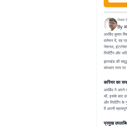
लेखक के 
By
अर
अरबिंद कुमार मिश
वर्तमान में, वह
प्
नेशनल, इंटरनेशनल
रिपोर्टिंग और जट
झारखंड की समृद्ध
संस्थान स्तर पर
करियर का सफ
अरबिंद ने अपने प
थी. इसके बाद उन
और रिपोर्टिंग क
में अपनी महत्वपूर्
प्रमुख उपलब्धिय