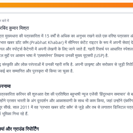
बारे में
बिंद कुमार मिश्रा
्रा मुख्यधारा की पत्रकारिता में 15 वर्षों से अधिक का अनुभव रखने वाले एक वरिष्ठ पत्रकार 
रभात खबर डॉट कॉम
(Prabhat Khabar) में सीनियर कंटेंट राइटर के रूप में अपनी सेवाएं दे र
 और स्पोर्ट्स कैटेगरी में अपनी लेखनी के लिए जाने जाते हैं. गहरी रिसर्च पर आधारित स्पेशल
िल मुद्दों पर आसान भाषा में 'एक्सप्लेनर' लिखना उनकी मुख्य यूएसपी (USP) है.
 संस्कृति और लोक परंपराओं में उनकी गहरी रुचि है. अपनी उत्कृष्ट और सरोकार से जुड़ी रिपोर्टिं
 कई बार सम्मानित और पुरस्कृत भी किया जा चुका है.
रनामा
त्रकारिता करियर की शुरुआत देश की प्रतिष्ठित बहुभाषी न्यूज एजेंसी 'हिंदुस्थान समाचार' से ब
्होंने प्रसार भारती के अंग दूरदर्शन और आकाशवाणी के साथ भी काम किया, जहां उन्होंने एंकर
े गुर सीखे. साल 2011 में वह 'प्रभात खबर डॉट कॉम' से जुड़े और तब से लगातार डिजिटल पत्रका
ण भूमिका निभा रहे हैं.
ां और ग्राउंड रिपोर्टिंग