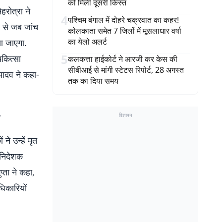
को मिली दूसरी किस्त
रोत्रा ने
4
पश्चिम बंगाल में दोहरे चक्रवात का कहर!
व से जब जांच
कोलकाता समेत 7 जिलों में मूसलाधार वर्षा
का येलो अलर्ट
या जाएगा.
5
िकित्सा
कलकत्ता हाईकोर्ट ने आरजी कर केस की
सीबीआई से मांगी स्टेटस रिपोर्ट, 28 अगस्त
यादव ने कहा-
तक का दिया समय
विज्ञापन
े उन्हें मृत
 निदेशक
प्ता ने कहा,
धिकारियों