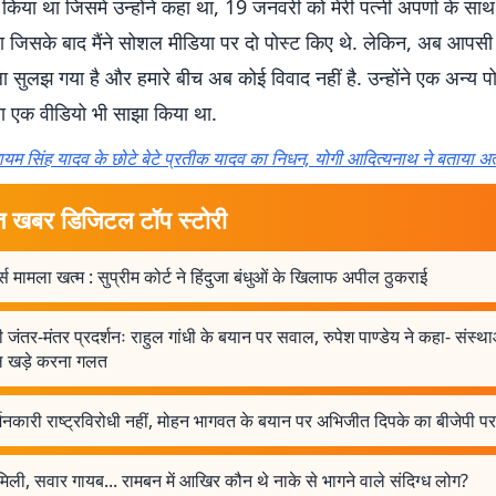
 किया था जिसमें उन्होंने कहा था, 19 जनवरी को मेरी पत्नी अपर्णा के साथ 
ा जिसके बाद मैंने सोशल मीडिया पर दो पोस्ट किए थे. लेकिन, अब आपसी
 सुलझ गया है और हमारे बीच अब कोई विवाद नहीं है. उन्होंने एक अन्य पोस्
 एक वीडियो भी साझा किया था.
ायम सिंह यादव के छोटे बेटे प्रतीक यादव का निधन, योगी आदित्यनाथ ने बताया अत
त खबर डिजिटल टॉप स्टोरी
्स मामला खत्म : सुप्रीम कोर्ट ने हिंदुजा बंधुओं के खिलाफ अपील ठुकराई
ी जंतर-मंतर प्रदर्शनः राहुल गांधी के बयान पर सवाल, रुपेश पाण्डेय ने कहा- संस्थ
 खड़े करना गलत
्शनकारी राष्ट्रविरोधी नहीं, मोहन भागवत के बयान पर अभिजीत दिपके का बीजेपी प
िली, सवार गायब... रामबन में आखिर कौन थे नाके से भागने वाले संदिग्ध लोग?