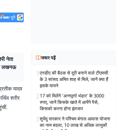
जरूर पढ़ें
ी नेता
 को लखनऊ
1
एनडीए की बैठक से दूरी बनाने वाले टीएमसी
के 3 सांसद अमित शाह से मिले, जानें क्या हैं
इसके मायने
प्रतीक यादव
2
17 को मिलेंगे 'अन्नपूर्णा भंडार' के 3000
र्थिव शरीर
रुपए, जानें किसके खाते में आयेंगे पैसे,
ंचीं.
किसको करना होगा इंतजार
3
शुभेंदु सरकार ने पश्चिम बंगाल आवास योजना
का नाम बदला, 10 लाख से अधिक लाभुकों