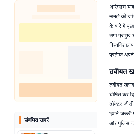
अखिलेश यादव
मामले की जां
के बारे में 
सपा प्रमुख 
विश्वविद्याल
प्रतीक अपनी
तबीयत खर
तबीयत खराब ह
घोषित कर दि
डॉक्टर जीसी 
‘हमने जरूरी 
संबंधित खबरें
और पुलिस को