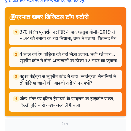
पूछा-अब क्यों सिलेंडर लेकर सड़क पर नहीं बैठ रहे?
प्रभात खबर डिजिटल टॉप स्टोरी
370 विरोध प्रदर्शन पर FIR के बाद महबूबा बोलीं- 2019 से
1
PDP को बनाया जा रहा निशाना, उमर ने बताया 'फिक्स्ड मैच'
4 साल की रेप पीड़िता को नहीं मिला इलाज, चली गई जान...
2
सुप्रीम कोर्ट ने दोनों अस्पतालों पर ठोका 12 लाख का जुर्माना
महुआ मोईत्रा से सुप्रीम कोर्ट ने कहा- स्वतंत्रता सेनानियों ने
3
तो गोलियां खायीं थीं, आपको अंडे से डर क्यों?
जंतर-मंतर पर दलित ईसाइयों के प्रदर्शन पर हाईकोर्ट सख्त,
4
दिल्ली पुलिस से कहा- जल्द लें फैसला
विज्ञापन