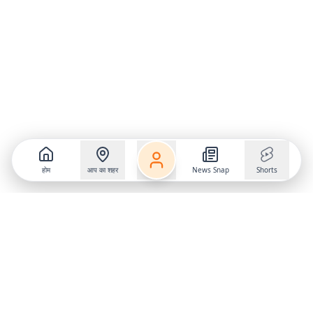
होम
आप का शहर
News Snap
Shorts