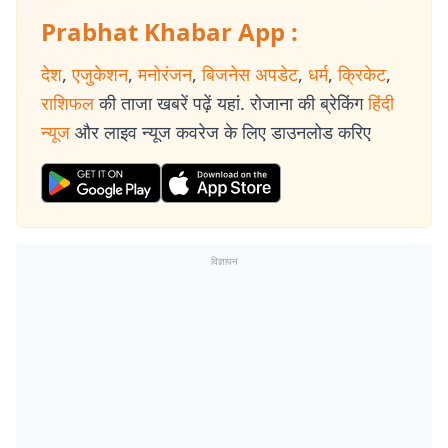
Prabhat Khabar App :
देश
,
एजुकेशन
,
मनोरंजन
,
बिजनेस अपडेट
,
धर्म
,
क्रिकेट
,
राशिफल
की ताजा खबरें पढ़ें यहां. रोजाना की ब्रेकिंग
हिंदी
न्यूज
और लाइव न्यूज कवरेज के लिए डाउनलोड करिए
विज्ञापन