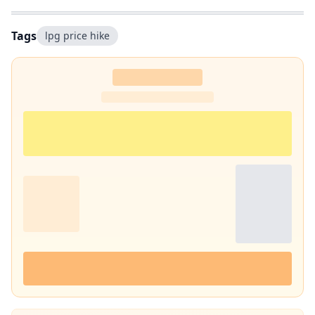
Tags
lpg price hike