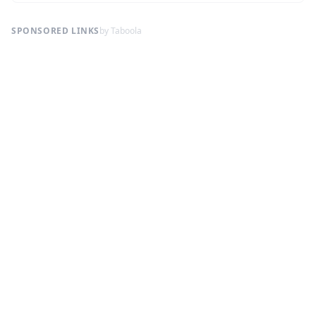
SPONSORED LINKS
by Taboola