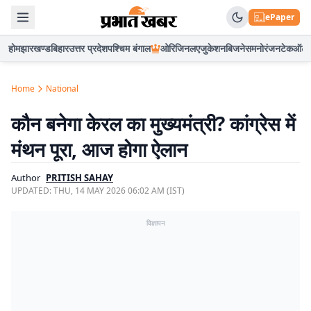
ePaper
होम
झारखण्ड
बिहार
उत्तर प्रदेश
पश्चिम बंगाल
ओरिजिनल
एजुकेशन
बिजनेस
मनोरंजन
टेक
ऑटो
Home
National
कौन बनेगा केरल का मुख्यमंत्री? कांग्रेस में
मंथन पूरा, आज होगा ऐलान
Author
PRITISH SAHAY
UPDATED:
THU, 14 MAY 2026 06:02 AM (IST)
विज्ञापन