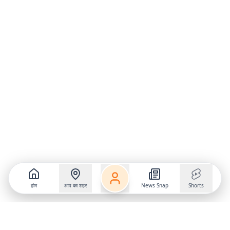
होम
आप का शहर
News Snap
Shorts