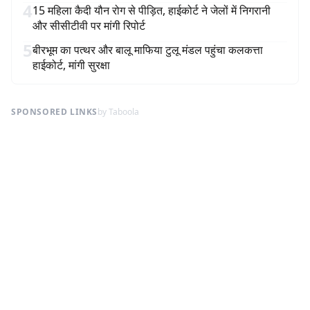
4
15 महिला कैदी यौन रोग से पीड़ित, हाईकोर्ट ने जेलों में निगरानी
और सीसीटीवी पर मांगी रिपोर्ट
5
बीरभूम का पत्थर और बालू माफिया टुलू मंडल पहुंचा कलकत्ता
हाईकोर्ट, मांगी सुरक्षा
SPONSORED LINKS
by Taboola