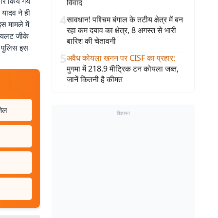
ार किये गये
विवाद
 यादव ने ही
4
सावधान! पश्चिम बंगाल के तटीय क्षेत्र में बन
 मामले में
रहा कम दबाव का क्षेत्र, 8 अगस्त से भारी
 पायलट जीके
बारिश की चेतावनी
. पुलिस इस
5
अवैध कोयला खनन पर CISF का प्रहार
:
मुगमा में 218.9 मीट्रिक टन कोयला जब्त,
जानें कितनी है कीमत
जेल
विज्ञापन