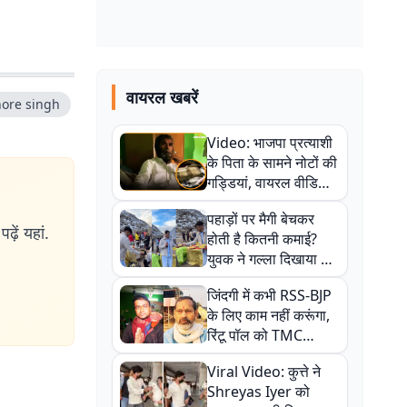
वायरल खबरें
hore singh
Video: भाजपा प्रत्याशी
के पिता के सामने नोटों की
गड्डियां, वायरल वीडियो
से राजनीति में उबाल,
पहाड़ों पर मैगी बेचकर
अजित महतो बोले- TMC
ढ़ें यहां.
होती है कितनी कमाई?
की गंदी चाल
युवक ने गल्ला दिखाया तो
नौकरी वालों के खड़े हो गए
जिंदगी में कभी RSS-BJP
कान
के लिए काम नहीं करूंगा,
रिंटू पॉल को TMC
ऑफिस में ले जाकर पीटा,
Viral Video: कुत्ते ने
Video वायरल
Shreyas Iyer को