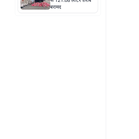
से 121.68 लीटर शराब
बरामद