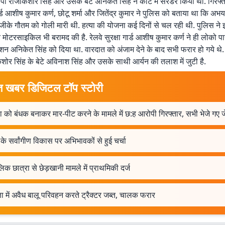
ोपी राजकिशोर सिंह और उसके बेटे अनिकेत सिंह ने कोर्ट में सरेंडर किया था. गिरफ्त
गार्ड आशीष कुमार कर्ण, छोटू शर्मा और जितेंद्र कुमार ने पुलिस को बताया था कि अभय
के गौतम को गोली मारी थी. हत्या की योजना कई दिनों से चल रही थी. पुलिस ने इस
ुक्त मोटरसाइकिल भी बरामद की है. रेलवे सुरक्षा गार्ड आशीष कुमार कर्ण ने ही लोको
न अनिकेत सिंह को दिया था. वारदात को अंजाम देने के बाद सभी फरार हो गये थे
किशोर सिंह के बेटे अविनाश सिंह और उसके साथी आर्यन की तलाश में जुटी है.
त खबर डिजिटल टॉप स्टोरी
 को बंधक बनाकर मार-पीट करने के मामले में छ:ह आरोपी गिरफ्तार, सभी भेजे गए 
ं के सर्वांगीण विकास पर अभिभावकों से हुई चर्चा
िक छात्रा से छेड़खानी मामले में प्राथमिकी दर्ज
ता में अवैध बालू परिवहन करते ट्रैक्टर जब्त, चालक फरार