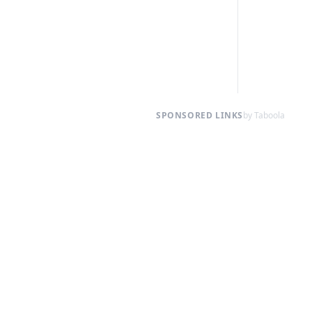
SPONSORED LINKS
by Taboola