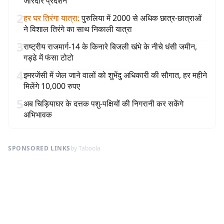
जोरदार प्रदर्शन
2
हर घर तिरंगा यात्रा
:
पुरुलिया में 2000 से अधिक छात्र-छात्राओं
ने विशाल तिरंगे का साथ निकाली यात्रा
3
राष्ट्रीय राजमार्ग-14 के किनारे बिजली खंभे के नीचे धंसी जमीन,
गड्ढे में फंसा टोटो
4
इमरजेंसी में जेल जाने वालों को शुभेंदु अधिकारी की सौगात, हर महीने
मिलेंगे 10,000 रुपए
5
अब चिड़ियाघर के दत्तक पशु-पक्षियों की निगरानी कर सकेंगे
अभिभावक
SPONSORED LINKS
by Taboola