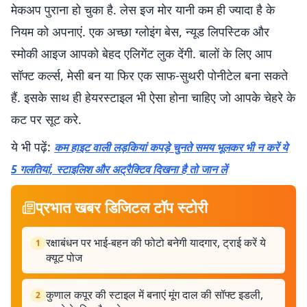
मेकअप पुराना हो चुका है. लेस इज मोर यानी कम ही ज्यादा है के
नियम को अपनाएं. एक अच्छा ग्लोइंग बेस, न्यूड लिपस्टिक और
स्मोकी आइज आपको बेहद एलिगेंट लुक देंगी. बालों के लिए आप
सॉफ्ट कर्ल्स, मेसी बन या फिर एक साफ-सुथरी पोनीटेल बना सकते
हैं. इसके साथ ही हेयरस्टाइल भी ऐसा होना चाहिए जो आपके चेहरे के
कट पर सूट करे.
ये भी पढ़ें:
कम हाइट वाली लड़कियां कपड़े चुनते समय भूलकर भी न करें ये
5 गलतियां, स्टाइलिश और अट्रैक्टिव दिखना है तो जान लें
प्रभात खबर डिजिटल टॉप स्टोरी
रक्षाबंधन पर भाई-बहन की फोटो बनेगी यादगार, ट्राई करें ये
1
क्यूट पोज
कुणाल कपूर की स्टाइल में बनाएं मूंग दाल की सॉफ्ट इडली,
2