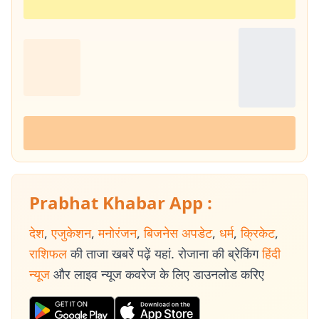
Prabhat Khabar App :
देश
,
एजुकेशन
,
मनोरंजन
,
बिजनेस अपडेट
,
धर्म
,
क्रिकेट
,
राशिफल
की ताजा खबरें पढ़ें यहां. रोजाना की ब्रेकिंग
हिंदी
न्यूज
और लाइव न्यूज कवरेज के लिए डाउनलोड करिए