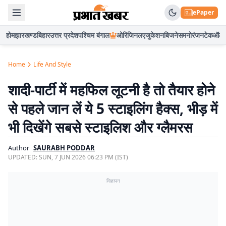
ePaper
होम
झारखण्ड
बिहार
उत्तर प्रदेश
पश्चिम बंगाल
ओरिजिनल
एजुकेशन
बिजनेस
मनोरंजन
टेक
ऑटो
Home
Life And Style
शादी-पार्टी में महफिल लूटनी है तो तैयार होने
से पहले जान लें ये 5 स्टाइलिंग हैक्स, भीड़ में
भी दिखेंगे सबसे स्टाइलिश और ग्लैमरस
Author
SAURABH PODDAR
UPDATED:
SUN, 7 JUN 2026 06:23 PM (IST)
विज्ञापन