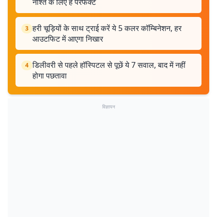
नाश्ते के लिए है परफेक्ट
हरी चूड़ियों के साथ ट्राई करें ये 5 कलर कॉम्बिनेशन, हर
3
आउटफिट में आएगा निखार
डिलीवरी से पहले हॉस्पिटल से पूछें ये 7 सवाल, बाद में नहीं
4
होगा पछतावा
विज्ञापन