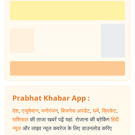
Prabhat Khabar App :
देश
,
एजुकेशन
,
मनोरंजन
,
बिजनेस अपडेट
,
धर्म
,
क्रिकेट
,
राशिफल
की ताजा खबरें पढ़ें यहां. रोजाना की ब्रेकिंग
हिंदी
न्यूज
और लाइव न्यूज कवरेज के लिए डाउनलोड करिए