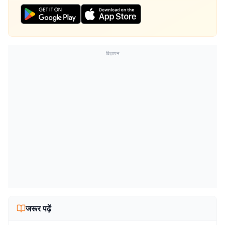
विज्ञापन
जरूर पढ़ें