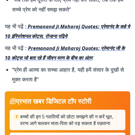
सच्चे प्रेम को नहीं समझ सकते”
यह भी पढ़ें :
Premanand Ji Maharaj Quotes: प्रेमानंद के कहे ये
10 इंस्पिरेशनल कोट्स, रोजाना पढ़िये
यह भी पढ़ें :
Premanand Ji Maharaj Quotes: प्रेमानंद जी के
10 कोट्स जो बता रहे हैं जीवन मरण के बीच का अंतर
“प्रेम ही आत्मा का सच्चा आहार है, यही हमें संसार के दुखों से
मुक्त करता है”
प्रभात खबर डिजिटल टॉप स्टोरी
बच्चों की इन 5 गलतियों को छोटा समझने की न करें भूल,
1
वरना आगे चलकर माता-पिता को पड़ सकता है पछताना