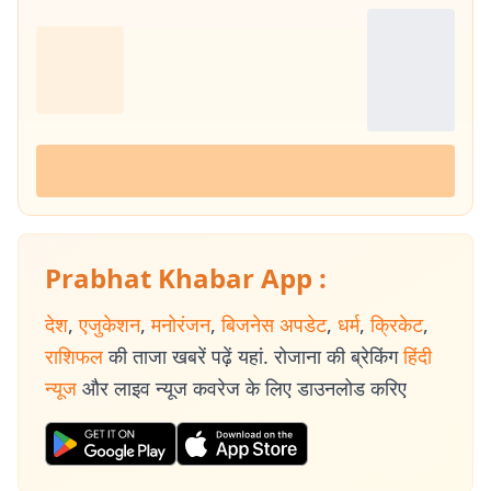
Prabhat Khabar App :
देश
,
एजुकेशन
,
मनोरंजन
,
बिजनेस अपडेट
,
धर्म
,
क्रिकेट
,
राशिफल
की ताजा खबरें पढ़ें यहां. रोजाना की ब्रेकिंग
हिंदी
न्यूज
और लाइव न्यूज कवरेज के लिए डाउनलोड करिए