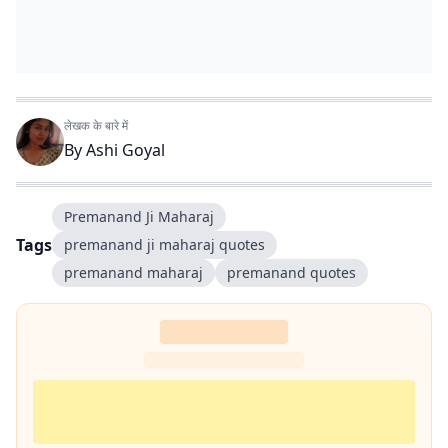
लेखक के बारे में
By
Ashi Goyal
Premanand Ji Maharaj
Tags
premanand ji maharaj quotes
premanand maharaj
premanand quotes