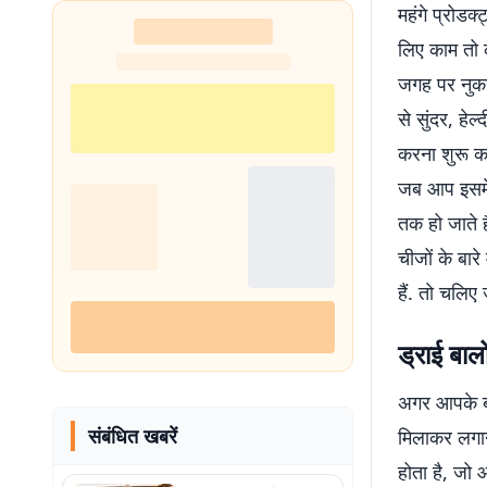
महंगे प्रोडक्
लिए काम तो क
जगह पर नुकसा
से सुंदर, हे
करना शुरू कर
जब आप इसमें 
तक हो जाते 
चीजों के बार
हैं. तो चलिए ज
ड्राई बाल
अगर आपके बाल
संबंधित खबरें
मिलाकर लगाना
होता है, जो 