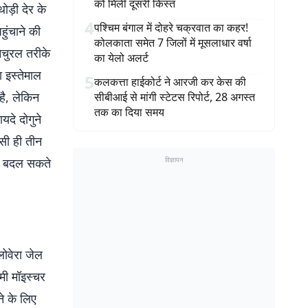
को मिली दूसरी किस्त
थोड़ी देर के
4
पश्चिम बंगाल में दोहरे चक्रवात का कहर!
हुंचाने की
कोलकाता समेत 7 जिलों में मूसलाधार वर्षा
ेचुरल तरीके
का येलो अलर्ट
 इस्तेमाल
5
कलकत्ता हाईकोर्ट ने आरजी कर केस की
है, लेकिन
सीबीआई से मांगी स्टेटस रिपोर्ट, 28 अगस्त
तक का दिया समय
दे दोगुने
सी ही तीन
 से बदल सकते
विज्ञापन
लोवेरा जेल
नमी मॉइस्चर
े के लिए