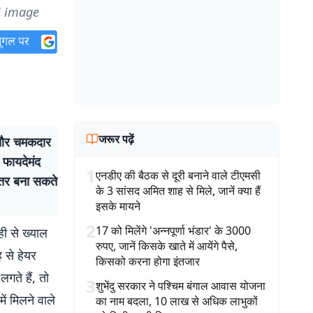
 Ai image
जरूर पढ़ें
 और चमकदार
 फायदेमंद
1
एनडीए की बैठक से दूरी बनाने वाले टीएमसी
हतर बना सकते
के 3 सांसद अमित शाह से मिले, जानें क्या हैं
इसके मायने
2
17 को मिलेंगे 'अन्नपूर्णा भंडार' के 3000
ी से ख्याल
रुपए, जानें किसके खाते में आयेंगे पैसे,
 से हेयर
किसको करना होगा इंतजार
गते हैं, तो
3
शुभेंदु सरकार ने पश्चिम बंगाल आवास योजना
ं मिलने वाले
का नाम बदला, 10 लाख से अधिक लाभुकों