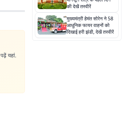
करते हैं, तभी
की देखें तस्वीरें
्स पर बिल्कुल
मुख्यमंत्री हेमंत सोरेन ने 58
खे आर्टिकल्स
आधुनिक फायर वाहनों को
दिखाई हरी झंडी, देखें तस्वीरें
ढ़ें यहां.