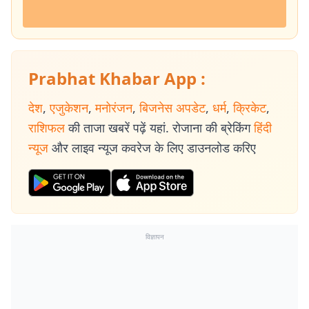
Prabhat Khabar App :
देश
,
एजुकेशन
,
मनोरंजन
,
बिजनेस अपडेट
,
धर्म
,
क्रिकेट
,
राशिफल
की ताजा खबरें पढ़ें यहां. रोजाना की ब्रेकिंग
हिंदी
न्यूज
और लाइव न्यूज कवरेज के लिए डाउनलोड करिए
विज्ञापन