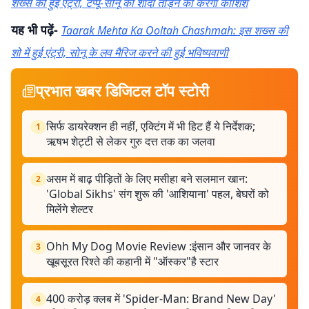
शख्स की हुई एंट्री, टप्पू-सोनू की शादी तोड़ने की करेगा कोशिश
यह भी पढ़ें-
Taarak Mehta Ka Ooltah Chashmah: इस शख्स की
शो में हुई एंट्री, सोनू के लव मैरिज करने की हुई भविष्यवाणी
प्रभात खबर डिजिटल टॉप स्टोरी
सिर्फ डायरेक्शन ही नहीं, एक्टिंग में भी हिट हैं ये निर्देशक;
1
ऋषभ शेट्टी से लेकर गुरु दत्त तक का जलवा
असम में बाढ़ पीड़ितों के लिए मसीहा बने सलमान खान:
2
'Global Sikhs' संग शुरू की 'आशियाना' पहल, बेघरों को
मिलेंगे शेल्टर
Ohh My Dog Movie Review :इंसान और जानवर के
3
खूबसूरत रिश्ते की कहानी में "ऑस्कर"है स्टार
400 करोड़ क्लब में 'Spider-Man: Brand New Day'
4