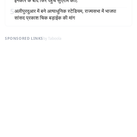
इनकार के बाद फिर पहुंचे सुप्रीम कोर्ट
5
अलीपुरदुआर में बने अत्याधुनिक स्टेडियम, राज्यसभा में भाजपा
सांसद प्रकाश चिक बड़ाईक की मांग
SPONSORED LINKS
by Taboola