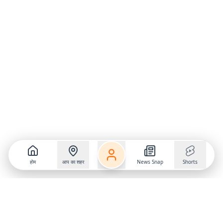
होम
आप का शहर
News Snap
Shorts