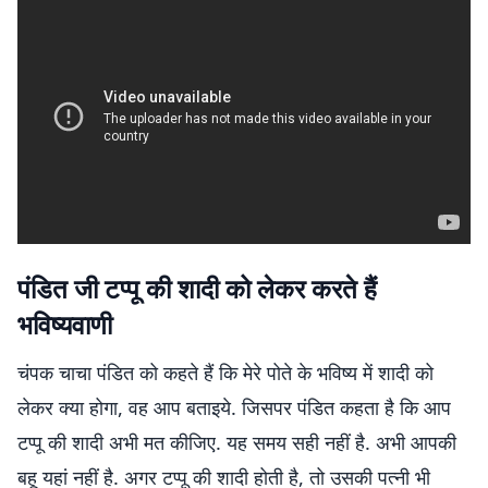
पंडित जी टप्पू की शादी को लेकर करते हैं
भविष्यवाणी
चंपक चाचा पंडित को कहते हैं कि मेरे पोते के भविष्य में शादी को
लेकर क्या होगा, वह आप बताइये. जिसपर पंडित कहता है कि आप
टप्पू की शादी अभी मत कीजिए. यह समय सही नहीं है. अभी आपकी
बहू यहां नहीं है. अगर टप्पू की शादी होती है, तो उसकी पत्नी भी