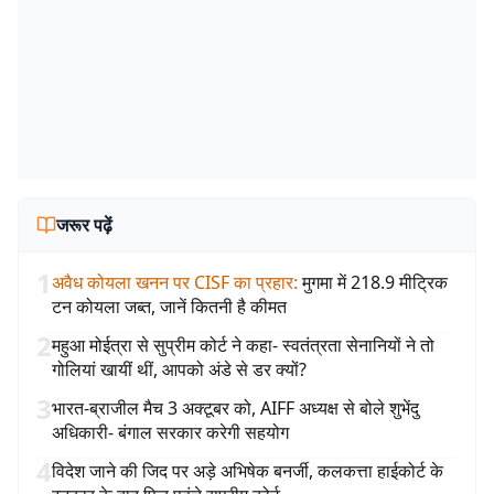
जरूर पढ़ें
1
अवैध कोयला खनन पर CISF का प्रहार
:
मुगमा में 218.9 मीट्रिक
टन कोयला जब्त, जानें कितनी है कीमत
2
महुआ मोईत्रा से सुप्रीम कोर्ट ने कहा- स्वतंत्रता सेनानियों ने तो
गोलियां खायीं थीं, आपको अंडे से डर क्यों?
3
भारत-ब्राजील मैच 3 अक्टूबर को, AIFF अध्यक्ष से बोले शुभेंदु
अधिकारी- बंगाल सरकार करेगी सहयोग
4
विदेश जाने की जिद पर अड़े अभिषेक बनर्जी, कलकत्ता हाईकोर्ट के