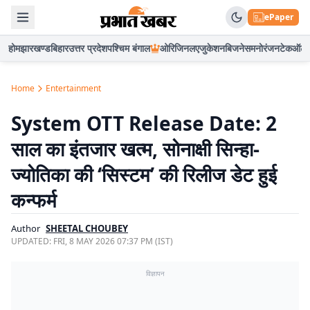
ePaper
होम
झारखण्ड
बिहार
उत्तर प्रदेश
पश्चिम बंगाल
ओरिजिनल
एजुकेशन
बिजनेस
मनोरंजन
टेक
ऑटो
Home
Entertainment
System OTT Release Date: 2
साल का इंतजार खत्म, सोनाक्षी सिन्हा-
ज्योतिका की ‘सिस्टम’ की रिलीज डेट हुई
कन्फर्म
Author
SHEETAL CHOUBEY
UPDATED:
FRI, 8 MAY 2026 07:37 PM (IST)
विज्ञापन