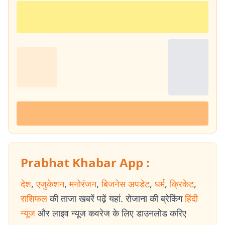
Prabhat Khabar App :
देश
,
एजुकेशन
,
मनोरंजन
,
बिजनेस अपडेट
,
धर्म
,
क्रिकेट
,
राशिफल
की ताजा खबरें पढ़ें यहां. रोजाना की ब्रेकिंग
हिंदी
न्यूज
और लाइव न्यूज कवरेज के लिए डाउनलोड करिए