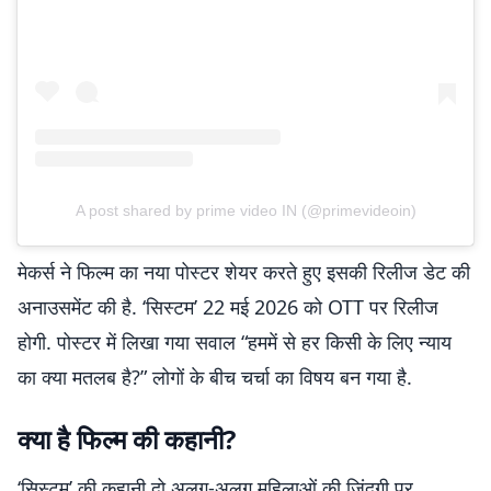
A post shared by prime video IN (@primevideoin)
मेकर्स ने फिल्म का नया पोस्टर शेयर करते हुए इसकी रिलीज डेट की
अनाउसमेंट की है. ‘सिस्टम’ 22 मई 2026 को OTT पर रिलीज
होगी. पोस्टर में लिखा गया सवाल “हममें से हर किसी के लिए न्याय
का क्या मतलब है?” लोगों के बीच चर्चा का विषय बन गया है.
क्या है फिल्म की कहानी?
‘सिस्टम’ की कहानी दो अलग-अलग महिलाओं की जिंदगी पर