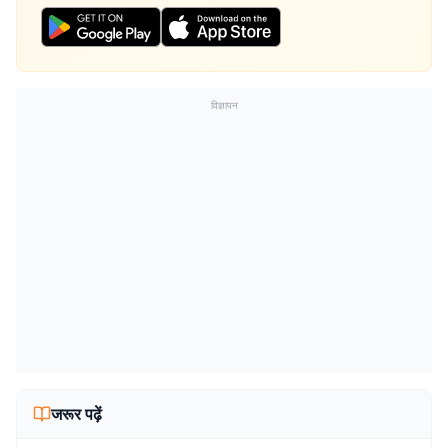
विज्ञापन
जरूर पढ़ें