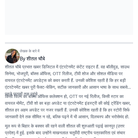
लेखक के बारे में
By
शीतल चौबे
शीतल चौबे प्रभात खबर डिजिटल में एंटरटेनमेंट कंटेंट राइटर हैं. वह बॉलीवुड, साउथ
सिनेमा, भोजपुरी, बॉक्स ऑफिस, OTT रिलीज, टीवी शोज और सोशल मीडिया पर
वायरल एंटरटेनमेंट अपडेट्स को कवर करती हैं. उनकी कोशिश रहती है कि हर बड़ी
एंटरटेनमेंट खबर पूरी फैक्ट-चेकिंग, सटीक जानकारी और आसान भाषा के साथ सबसे
पहले पाठकों तक पहुंचे.
किसी फिल्म का बॉक्स ऑफिस कलेक्शन हो, OTT पर नई रिलीज, किसी स्टार का
वायरल मोमेंट, टीवी शो का बड़ा अपडेट या एंटरटेनमेंट इंडस्ट्री की कोई ट्रेंडिंग खबर,
शीतल हर अहम अपडेट पर नजर रखती हैं. उनकी कोशिश रहती है कि हर स्टोरी सिर्फ
जानकारी देने तक सीमित न रहे, बल्कि पढ़ने में भी आसान, दिलचस्प और भरोसेमंद हो.
मूल रूप से बिहार के बक्सर की रहने वाली शीतल की शुरुआती पढ़ाई कानपुर (उत्तर
प्रदेश) में हुई. इसके बाद उन्होंने माखनलाल चतुर्वेदी राष्ट्रीय पत्रकारिता एवं संचार