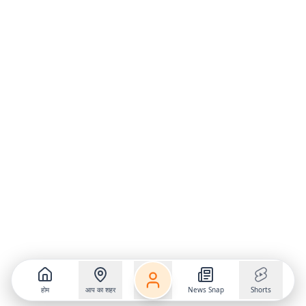
होम
आप का शहर
News Snap
Shorts