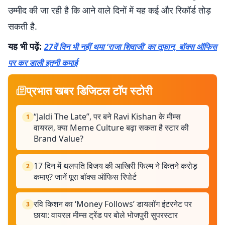
उम्मीद की जा रही है कि आने वाले दिनों में यह कई और रिकॉर्ड तोड़
सकती है.
यह भी पढ़ें:
27वें दिन भी नहीं थमा ‘राजा शिवाजी’ का तूफान, बॉक्स ऑफिस
पर कर डाली इतनी कमाई
प्रभात खबर डिजिटल टॉप स्टोरी
“Jaldi The Late”, पर बने Ravi Kishan के मीम्स
1
वायरल, क्या Meme Culture बढ़ा सकता है स्टार की
Brand Value?
17 दिन में थलपति विजय की आखिरी फिल्म ने कितने करोड़
2
कमाए? जानें पूरा बॉक्स ऑफिस रिपोर्ट
रवि किशन का ‘Money Follows’ डायलॉग इंटरनेट पर
3
छाया: वायरल मीम्स ट्रेंड पर बोले भोजपुरी सुपरस्टार