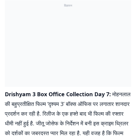
विज्ञापन
Drishyam 3 Box Office Collection Day 7:
मोहनलाल
की बहुप्रतीक्षित फिल्म ‘दृश्यम 3’ बॉक्स ऑफिस पर लगातार शानदार
प्रदर्शन कर रही है. रिलीज के एक हफ्ते बाद भी फिल्म की रफ्तार
धीमी नहीं हुई है. जीतू जोसेफ के निर्देशन में बनी इस क्राइम थ्रिलर
को दर्शकों का जबरदस्त प्यार मिल रहा है. यही वजह है कि फिल्म