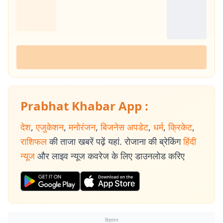
Prabhat Khabar App :
देश
,
एजुकेशन
,
मनोरंजन
,
बिजनेस अपडेट
,
धर्म
,
क्रिकेट
,
राशिफल
की ताजा खबरें पढ़ें यहां. रोजाना की ब्रेकिंग
हिंदी
न्यूज
और लाइव न्यूज कवरेज के लिए डाउनलोड करिए
विज्ञापन