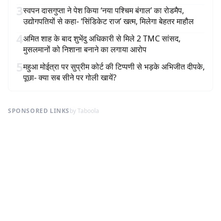
3
स्वपन दासगुप्ता ने पेश किया ‘नया पश्चिम बंगाल’ का रोडमैप,
उद्योगपतियों से कहा- ‘सिंडिकेट राज’ खत्म, मिलेगा बेहतर माहौल
4
अमित शाह के बाद शुभेंदु अधिकारी से मिले 2 TMC सांसद,
मुसलमानों को निशाना बनाने का लगाया आरोप
5
महुआ मोईत्रा पर सुप्रीम कोर्ट की टिप्पणी से भड़के अभिजीत दीपके,
पूछा- क्या सब सीने पर गोली खायें?
SPONSORED LINKS
by Taboola