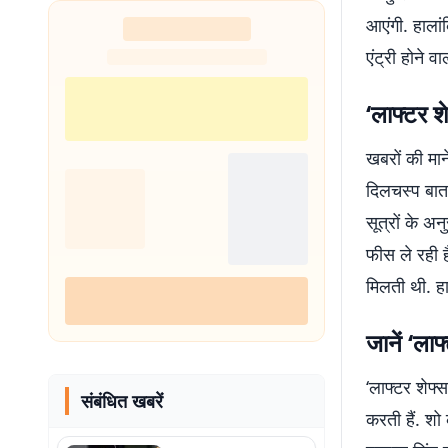
आएंगी. हालां
एंट्री होने 
‘लाफ्टर श
खबरों की माने
दिलचस्प बात 
सूत्रों के 
फीस ले रही 
मिलती थी. हा
जानें ‘ला
‘लाफ्टर शेफ्
संबंधित खबरें
करती हैं. शो