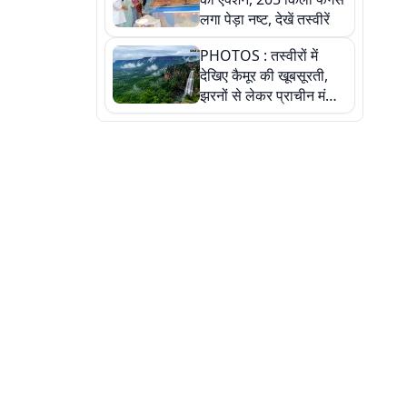
लगा पेड़ा नष्ट, देखें तस्वीरें
PHOTOS : तस्वीरों में
देखिए कैमूर की खूबसूरती,
झरनों से लेकर प्राचीन मंदिरों
तक प्रकृति और आस्था का
अद्भुत संगम