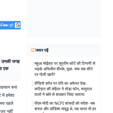
जरूर पढ़ें
ै. उनकी जगह
1
महुआ मोईत्रा पर सुप्रीम कोर्ट की टिप्पणी से
या एक
भड़के अभिजीत दीपके, पूछा- क्या सब सीने
पर गोली खायें?
2
वीडियो कॉल पर पति का अफेयर देख
 पहचान बना
कटिहार की महिला ने तोड़ा फोन, ससुराल
वालों ने खंभे से बांधकर जिंदा जलाया
में हमेशा
3
समय पहले
पीएम मोदी का NCPI सांसदों को संदेश- जब
बंगाल और ओडिशा समृद्ध थे, तब भारत भी हर
नजर नहीं