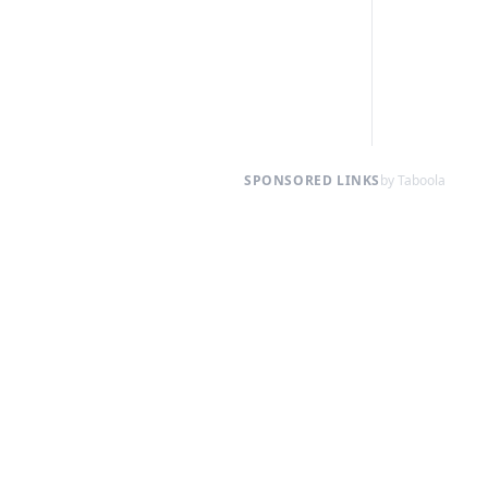
SPONSORED LINKS
by Taboola